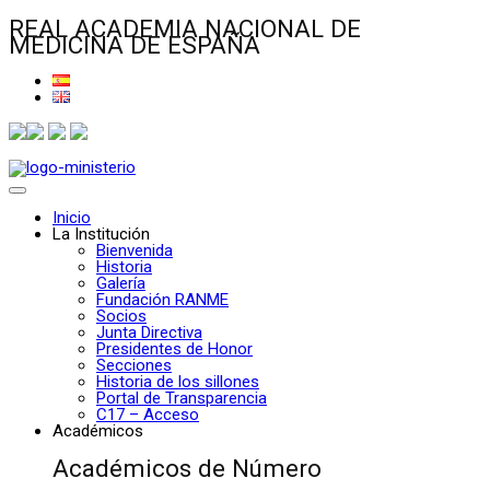
REAL ACADEMIA NACIONAL DE
MEDICINA DE ESPAÑA
Inicio
La Institución
Bienvenida
Historia
Galería
Fundación RANME
Socios
Junta Directiva
Presidentes de Honor
Secciones
Historia de los sillones
Portal de Transparencia
C17 – Acceso
Académicos
Académicos de Número