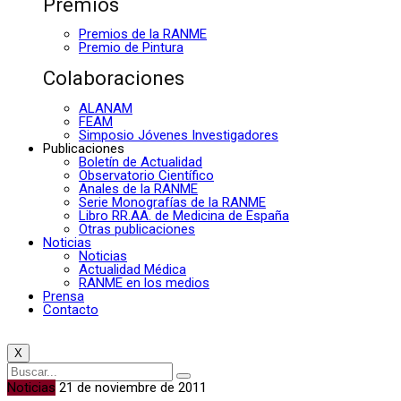
Premios
Premios de la RANME
Premio de Pintura
Colaboraciones
ALANAM
FEAM
Simposio Jóvenes Investigadores
Publicaciones
Boletín de Actualidad
Observatorio Científico
Anales de la RANME
Serie Monografías de la RANME
Libro RR.AA. de Medicina de España
Otras publicaciones
Noticias
Noticias
Actualidad Médica
RANME en los medios
Prensa
Contacto
X
Noticias
21 de noviembre de 2011