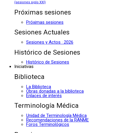
(sesiones siglo XXI)
Próximas sesiones
Próximas sesiones
Sesiones Actuales
Sesiones y Actos · 2026
Histórico de Sesiones
Histórico de Sesiones
Iniciativas
Biblioteca
La Biblioteca
Obras donadas a la biblioteca
Enlaces de interés
Terminología Médica
Unidad de Terminología Médica
Recomendaciones de la RANME
Foros Terminológicos