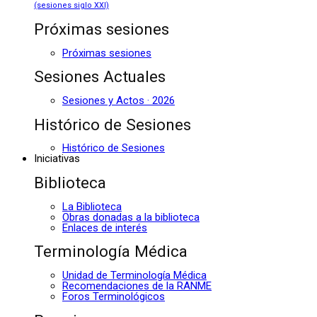
(sesiones siglo XXI)
Próximas sesiones
Próximas sesiones
Sesiones Actuales
Sesiones y Actos · 2026
Histórico de Sesiones
Histórico de Sesiones
Iniciativas
Biblioteca
La Biblioteca
Obras donadas a la biblioteca
Enlaces de interés
Terminología Médica
Unidad de Terminología Médica
Recomendaciones de la RANME
Foros Terminológicos