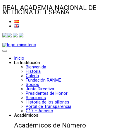
REAL ACADEMIA NACIONAL DE
MEDICINA DE ESPAÑA
Inicio
La Institución
Bienvenida
Historia
Galería
Fundación RANME
Socios
Junta Directiva
Presidentes de Honor
Secciones
Historia de los sillones
Portal de Transparencia
C17 – Acceso
Académicos
Académicos de Número