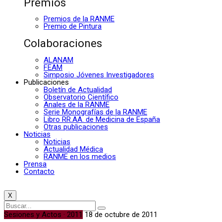
Premios
Premios de la RANME
Premio de Pintura
Colaboraciones
ALANAM
FEAM
Simposio Jóvenes Investigadores
Publicaciones
Boletín de Actualidad
Observatorio Científico
Anales de la RANME
Serie Monografías de la RANME
Libro RR.AA. de Medicina de España
Otras publicaciones
Noticias
Noticias
Actualidad Médica
RANME en los medios
Prensa
Contacto
X
Sesiones y Actos · 2011
18 de octubre de 2011