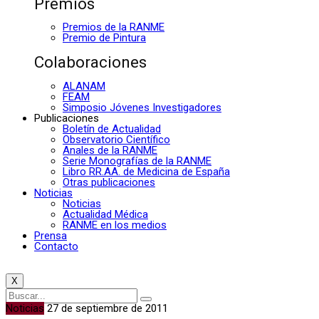
Premios
Premios de la RANME
Premio de Pintura
Colaboraciones
ALANAM
FEAM
Simposio Jóvenes Investigadores
Publicaciones
Boletín de Actualidad
Observatorio Científico
Anales de la RANME
Serie Monografías de la RANME
Libro RR.AA. de Medicina de España
Otras publicaciones
Noticias
Noticias
Actualidad Médica
RANME en los medios
Prensa
Contacto
X
Noticias
27 de septiembre de 2011