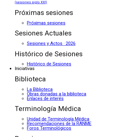
(sesiones siglo XXI)
Próximas sesiones
Próximas sesiones
Sesiones Actuales
Sesiones y Actos · 2026
Histórico de Sesiones
Histórico de Sesiones
Iniciativas
Biblioteca
La Biblioteca
Obras donadas a la biblioteca
Enlaces de interés
Terminología Médica
Unidad de Terminología Médica
Recomendaciones de la RANME
Foros Terminológicos