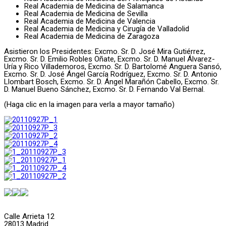
Real Academia de Medicina de Salamanca
Real Academia de Medicina de Sevilla
Real Academia de Medicina de Valencia
Real Academia de Medicina y Cirugía de Valladolid
Real Academia de Medicina de Zaragoza
Asistieron los Presidentes: Excmo. Sr. D. José Mira Gutiérrez,
Excmo. Sr. D. Emilio Robles Oñate, Excmo. Sr. D. Manuel Álvarez-
Uría y Rico Villademoros, Excmo. Sr. D. Bartolomé Anguera Sansó,
Excmo. Sr. D. José Ángel García Rodríguez, Excmo. Sr. D. Antonio
Llombart Bosch, Excmo. Sr. D. Ángel Marañón Cabello, Excmo. Sr.
D. Manuel Bueno Sánchez, Excmo. Sr. D. Fernando Val Bernal.
(Haga clic en la imagen para verla a mayor tamaño)
Calle Arrieta 12
28013 Madrid