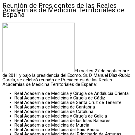
Reunión de Presidentes de las Reales
Academias de Medicina Territoriales de
España
El martes 27 de septiembre
de 2011 y bajo la presidencia del Excmo. Sr. D. Manuel Díaz-Rubio
García, se celebró reunión de Presidentes de las Reales
Academias de Medicina Territoriales de España:
Real Academia de Medicina y Cirugía de Andalucía Oriental
Real Academia de Medicina y Cirugía de Cádiz
Real Academia de Medicina de Santa Cruz de Tenerife
Real Academia de Medicina de Cantabria
Real Academia de Medicina de Cataluña
Real Academia de Medicina y Cirugía de Galicia
Real Academia de Medicina de las Islas Baleares
Real Academia de Medicina de Murcia
Real Academia de Medicina del País Vasco
Real Academia de Medicina del Principado de Asturias