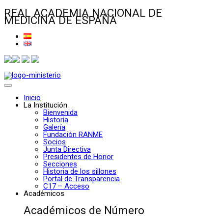
REAL ACADEMIA NACIONAL DE
MEDICINA DE ESPAÑA
Inicio
La Institución
Bienvenida
Historia
Galería
Fundación RANME
Socios
Junta Directiva
Presidentes de Honor
Secciones
Historia de los sillones
Portal de Transparencia
C17 – Acceso
Académicos
Académicos de Número