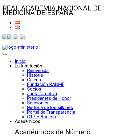
REAL ACADEMIA NACIONAL DE
MEDICINA DE ESPAÑA
Inicio
La Institución
Bienvenida
Historia
Galería
Fundación RANME
Socios
Junta Directiva
Presidentes de Honor
Secciones
Historia de los sillones
Portal de Transparencia
C17 – Acceso
Académicos
Académicos de Número