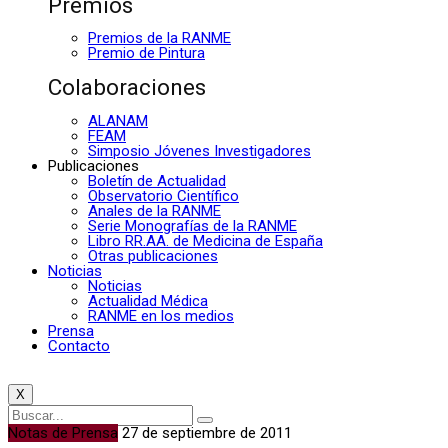
Premios
Premios de la RANME
Premio de Pintura
Colaboraciones
ALANAM
FEAM
Simposio Jóvenes Investigadores
Publicaciones
Boletín de Actualidad
Observatorio Científico
Anales de la RANME
Serie Monografías de la RANME
Libro RR.AA. de Medicina de España
Otras publicaciones
Noticias
Noticias
Actualidad Médica
RANME en los medios
Prensa
Contacto
X
Notas de Prensa
27 de septiembre de 2011