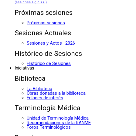
(sesiones siglo XXI)
Próximas sesiones
Próximas sesiones
Sesiones Actuales
Sesiones y Actos · 2026
Histórico de Sesiones
Histórico de Sesiones
Iniciativas
Biblioteca
La Biblioteca
Obras donadas a la biblioteca
Enlaces de interés
Terminología Médica
Unidad de Terminología Médica
Recomendaciones de la RANME
Foros Terminológicos