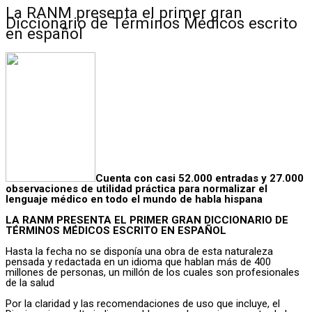
La RANM presenta el primer gran
Diccionario de Términos Médicos escrito
en español
Cuenta con casi 52.000 entradas y 27.000
observaciones de utilidad práctica para normalizar el
lenguaje médico en todo el mundo de habla hispana
LA RANM PRESENTA EL PRIMER GRAN DICCIONARIO DE
TÉRMINOS MÉDICOS ESCRITO EN ESPAÑOL
Hasta la fecha no se disponía una obra de esta naturaleza
pensada y redactada en un idioma que hablan más de 400
millones de personas, un millón de los cuales son profesionales
de la salud
Por la claridad y las recomendaciones de uso que incluye, el