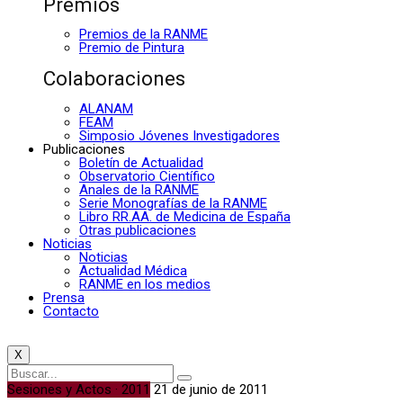
Premios
Premios de la RANME
Premio de Pintura
Colaboraciones
ALANAM
FEAM
Simposio Jóvenes Investigadores
Publicaciones
Boletín de Actualidad
Observatorio Científico
Anales de la RANME
Serie Monografías de la RANME
Libro RR.AA. de Medicina de España
Otras publicaciones
Noticias
Noticias
Actualidad Médica
RANME en los medios
Prensa
Contacto
X
Sesiones y Actos · 2011
21 de junio de 2011