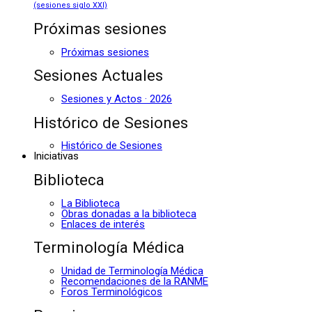
(sesiones siglo XXI)
Próximas sesiones
Próximas sesiones
Sesiones Actuales
Sesiones y Actos · 2026
Histórico de Sesiones
Histórico de Sesiones
Iniciativas
Biblioteca
La Biblioteca
Obras donadas a la biblioteca
Enlaces de interés
Terminología Médica
Unidad de Terminología Médica
Recomendaciones de la RANME
Foros Terminológicos