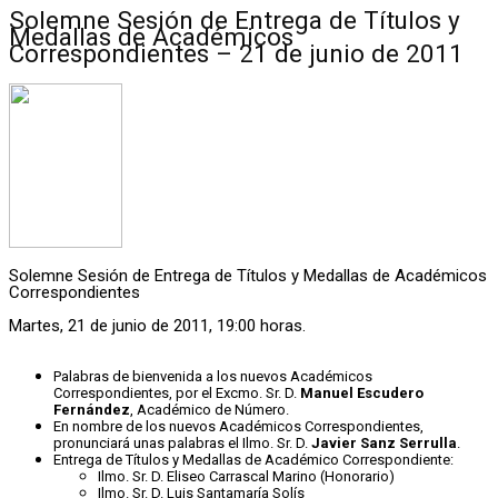
Solemne Sesión de Entrega de Títulos y
Medallas de Académicos
Correspondientes – 21 de junio de 2011
Solemne Sesión de Entrega de Títulos y Medallas de Académicos
Correspondientes
Martes, 21 de junio de 2011, 19:00 horas.
Palabras de bienvenida a los nuevos Académicos
Correspondientes, por el Excmo. Sr. D.
Manuel Escudero
Fernández
, Académico de Número.
En nombre de los nuevos Académicos Correspondientes,
pronunciará unas palabras el Ilmo. Sr. D.
Javier Sanz Serrulla
.
Entrega de Títulos y Medallas de Académico Correspondiente:
Ilmo. Sr. D. Eliseo Carrascal Marino (Honorario)
Ilmo. Sr. D. Luis Santamaría Solís