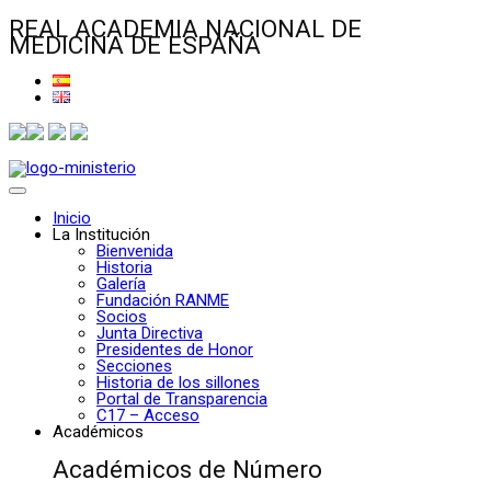
REAL ACADEMIA NACIONAL DE
MEDICINA DE ESPAÑA
Inicio
La Institución
Bienvenida
Historia
Galería
Fundación RANME
Socios
Junta Directiva
Presidentes de Honor
Secciones
Historia de los sillones
Portal de Transparencia
C17 – Acceso
Académicos
Académicos de Número