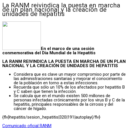
La RANM reivindica la puesta en marcha
de un plan nacional y la creación de
unidades de hepatitis
En el marco de una sesión
conmemorativa del Día Mundial de la Hepatitis
LA RANM REIVINDICA LA PUESTA EN MARCHA DE UN PLAN
NACIONAL Y LA CREACIÓN DE UNIDADES DE HEPATITIS
Considera que es clave un mayor compromiso por parte de
las administraciones sanitarias y mejorar el conocimiento
de la población en torno a estas infecciones.
Recuerda que sólo un 10% de los afectados por hepatitis B
y C saben que tienen la infección.
Se calcula que en el mundo existen 500 millones de
personas infectadas crónicamente por los virus B y C de la
hepatitis, principales responsables de la cirrosis y del
cáncer de hígado.
{flv}hepatitis/sesion_hepatitis|320|191|autoplay{/flv}
Comunicado oficial RANM