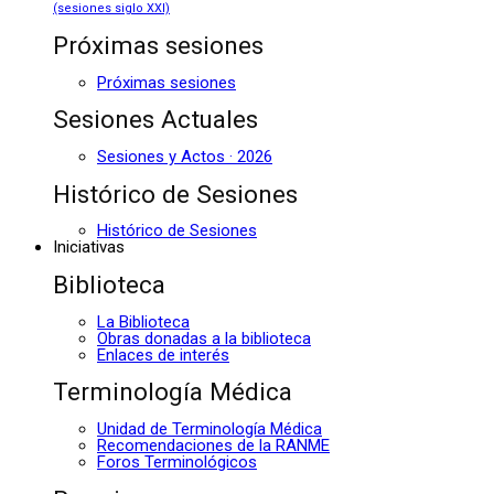
(sesiones siglo XXI)
Próximas sesiones
Próximas sesiones
Sesiones Actuales
Sesiones y Actos · 2026
Histórico de Sesiones
Histórico de Sesiones
Iniciativas
Biblioteca
La Biblioteca
Obras donadas a la biblioteca
Enlaces de interés
Terminología Médica
Unidad de Terminología Médica
Recomendaciones de la RANME
Foros Terminológicos