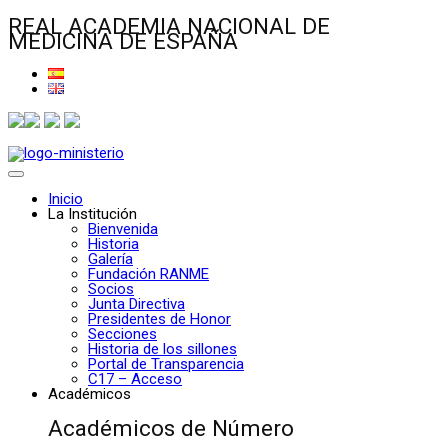
REAL ACADEMIA NACIONAL DE
MEDICINA DE ESPAÑA
Inicio
La Institución
Bienvenida
Historia
Galería
Fundación RANME
Socios
Junta Directiva
Presidentes de Honor
Secciones
Historia de los sillones
Portal de Transparencia
C17 – Acceso
Académicos
Académicos de Número