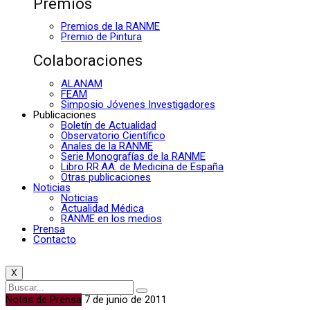
Premios
Premios de la RANME
Premio de Pintura
Colaboraciones
ALANAM
FEAM
Simposio Jóvenes Investigadores
Publicaciones
Boletín de Actualidad
Observatorio Científico
Anales de la RANME
Serie Monografías de la RANME
Libro RR.AA. de Medicina de España
Otras publicaciones
Noticias
Noticias
Actualidad Médica
RANME en los medios
Prensa
Contacto
X
Notas de Prensa
7 de junio de 2011