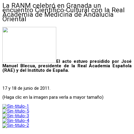
La RANM celebró en Granada un
encuentro Científico-Cultural con la Real
Academia de Medicina de Andalucía
Oriental
El acto estuvo presidido por José
Manuel Blecua, presidente de la Real Academia Española
(RAE) y del Instituto de España.
17 y 18 de junio de 2011.
(Haga clic en la imagen para verla a mayor tamaño)