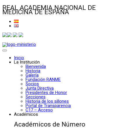
REAL ACADEMIA NACIONAL DE
MEDICINA DE ESPAÑA
Inicio
La Institución
Bienvenida
Historia
Galería
Fundación RANME
Socios
Junta Directiva
Presidentes de Honor
Secciones
Historia de los sillones
Portal de Transparencia
C17 – Acceso
Académicos
Académicos de Número