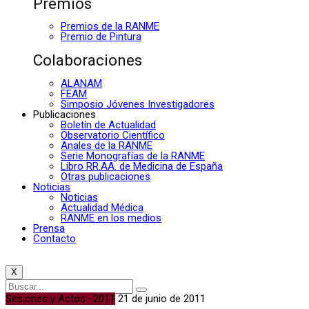
Premios
Premios de la RANME
Premio de Pintura
Colaboraciones
ALANAM
FEAM
Simposio Jóvenes Investigadores
Publicaciones
Boletín de Actualidad
Observatorio Científico
Anales de la RANME
Serie Monografías de la RANME
Libro RR.AA. de Medicina de España
Otras publicaciones
Noticias
Noticias
Actualidad Médica
RANME en los medios
Prensa
Contacto
X
Sesiones y Actos · 2011
21 de junio de 2011