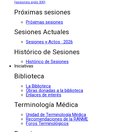
(sesiones siglo XXI)
Próximas sesiones
Próximas sesiones
Sesiones Actuales
Sesiones y Actos · 2026
Histórico de Sesiones
Histórico de Sesiones
Iniciativas
Biblioteca
La Biblioteca
Obras donadas a la biblioteca
Enlaces de interés
Terminología Médica
Unidad de Terminología Médica
Recomendaciones de la RANME
Foros Terminológicos