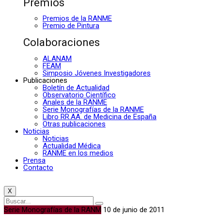
Premios
Premios de la RANME
Premio de Pintura
Colaboraciones
ALANAM
FEAM
Simposio Jóvenes Investigadores
Publicaciones
Boletín de Actualidad
Observatorio Científico
Anales de la RANME
Serie Monografías de la RANME
Libro RR.AA. de Medicina de España
Otras publicaciones
Noticias
Noticias
Actualidad Médica
RANME en los medios
Prensa
Contacto
X
Serie Monografías de la RANM
10 de junio de 2011