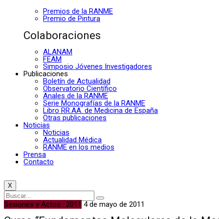
Premios de la RANME
Premio de Pintura
Colaboraciones
ALANAM
FEAM
Simposio Jóvenes Investigadores
Publicaciones
Boletín de Actualidad
Observatorio Científico
Anales de la RANME
Serie Monografías de la RANME
Libro RR.AA. de Medicina de España
Otras publicaciones
Noticias
Noticias
Actualidad Médica
RANME en los medios
Prensa
Contacto
X
Sesiones y Actos · 2011
4 de mayo de 2011