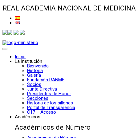
REAL ACADEMIA NACIONAL DE MEDICINA
Inicio
La Institución
Bienvenida
Historia
Galería
Fundación RANME
Socios
Junta Directiva
Presidentes de Honor
Secciones
Historia de los sillones
Portal de Transparencia
C17 – Acceso
Académicos
Académicos de Número
Académicos de Número