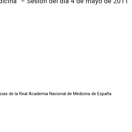
icina” – Sesión del día 4 de mayo de 2011
oticias de la Real Academia Nacional de Medicina de España