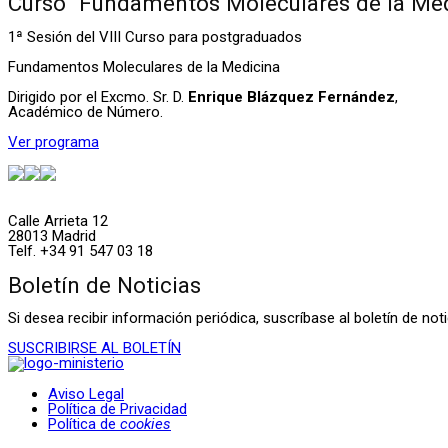
Curso “Fundamentos Moleculares de la Med
1ª Sesión del VIII Curso para postgraduados
Fundamentos Moleculares de la Medicina
Dirigido por el Excmo. Sr. D.
Enrique Blázquez Fernández
,
Académico de Número.
Ver programa
Calle Arrieta 12
28013 Madrid
Telf. +34 91 547 03 18
Boletín de Noticias
Si desea recibir información periódica, suscríbase al boletín de n
SUSCRIBIRSE AL BOLETÍN
Aviso Legal
Política de Privacidad
Política de
cookies