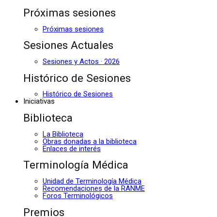
Próximas sesiones
Próximas sesiones
Sesiones Actuales
Sesiones y Actos · 2026
Histórico de Sesiones
Histórico de Sesiones
Iniciativas
Biblioteca
La Biblioteca
Obras donadas a la biblioteca
Enlaces de interés
Terminología Médica
Unidad de Terminología Médica
Recomendaciones de la RANME
Foros Terminológicos
Premios