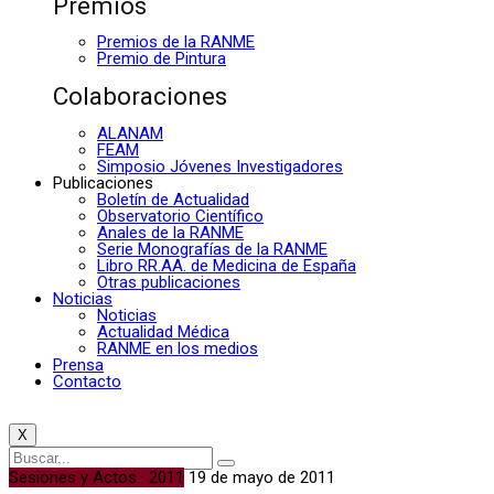
Premios
Premios de la RANME
Premio de Pintura
Colaboraciones
ALANAM
FEAM
Simposio Jóvenes Investigadores
Publicaciones
Boletín de Actualidad
Observatorio Científico
Anales de la RANME
Serie Monografías de la RANME
Libro RR.AA. de Medicina de España
Otras publicaciones
Noticias
Noticias
Actualidad Médica
RANME en los medios
Prensa
Contacto
X
Sesiones y Actos · 2011
19 de mayo de 2011