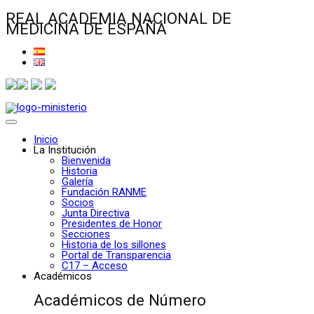
REAL ACADEMIA NACIONAL DE
MEDICINA DE ESPAÑA
Inicio
La Institución
Bienvenida
Historia
Galería
Fundación RANME
Socios
Junta Directiva
Presidentes de Honor
Secciones
Historia de los sillones
Portal de Transparencia
C17 – Acceso
Académicos
Académicos de Número