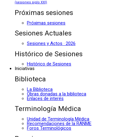
(sesiones siglo XXI)
Próximas sesiones
Próximas sesiones
Sesiones Actuales
Sesiones y Actos · 2026
Histórico de Sesiones
Histórico de Sesiones
Iniciativas
Biblioteca
La Biblioteca
Obras donadas a la biblioteca
Enlaces de interés
Terminología Médica
Unidad de Terminología Médica
Recomendaciones de la RANME
Foros Terminológicos