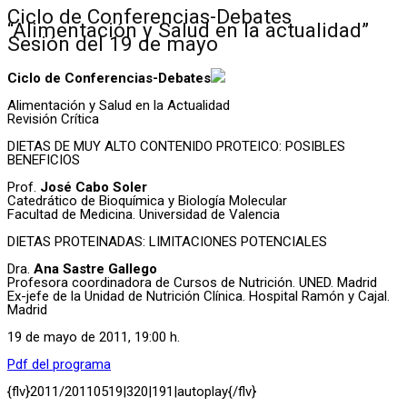
Ciclo de Conferencias-Debates
“Alimentación y Salud en la actualidad”
Sesión del 19 de mayo
Ciclo de Conferencias-Debates
Alimentación y Salud en la Actualidad
Revisión Crítica
DIETAS DE MUY ALTO CONTENIDO PROTEICO: POSIBLES
BENEFICIOS
Prof.
José Cabo Soler
Catedrático de Bioquímica y Biología Molecular
Facultad de Medicina. Universidad de Valencia
DIETAS PROTEINADAS: LIMITACIONES POTENCIALES
Dra.
Ana Sastre Gallego
Profesora coordinadora de Cursos de Nutrición. UNED. Madrid
Ex-jefe de la Unidad de Nutrición Clínica. Hospital Ramón y Cajal.
Madrid
19 de mayo de 2011, 19:00 h.
Pdf del programa
{flv}2011/20110519|320|191|autoplay{/flv}