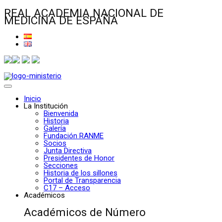
REAL ACADEMIA NACIONAL DE
MEDICINA DE ESPAÑA
Inicio
La Institución
Bienvenida
Historia
Galería
Fundación RANME
Socios
Junta Directiva
Presidentes de Honor
Secciones
Historia de los sillones
Portal de Transparencia
C17 – Acceso
Académicos
Académicos de Número