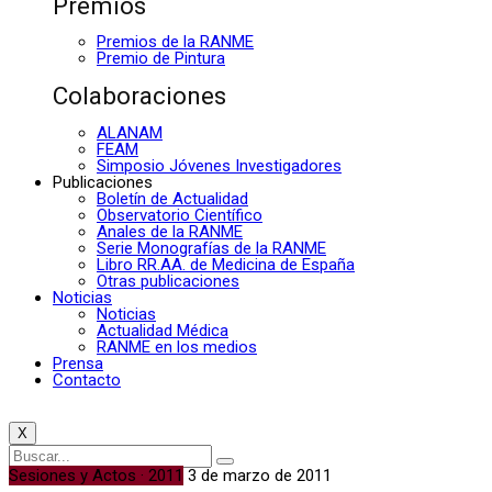
Premios
Premios de la RANME
Premio de Pintura
Colaboraciones
ALANAM
FEAM
Simposio Jóvenes Investigadores
Publicaciones
Boletín de Actualidad
Observatorio Científico
Anales de la RANME
Serie Monografías de la RANME
Libro RR.AA. de Medicina de España
Otras publicaciones
Noticias
Noticias
Actualidad Médica
RANME en los medios
Prensa
Contacto
X
Sesiones y Actos · 2011
3 de marzo de 2011