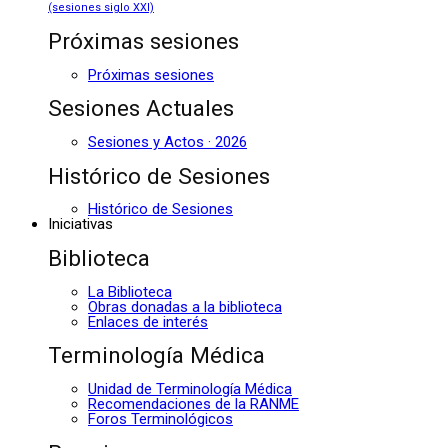
(sesiones siglo XXI)
Próximas sesiones
Próximas sesiones
Sesiones Actuales
Sesiones y Actos · 2026
Histórico de Sesiones
Histórico de Sesiones
Iniciativas
Biblioteca
La Biblioteca
Obras donadas a la biblioteca
Enlaces de interés
Terminología Médica
Unidad de Terminología Médica
Recomendaciones de la RANME
Foros Terminológicos