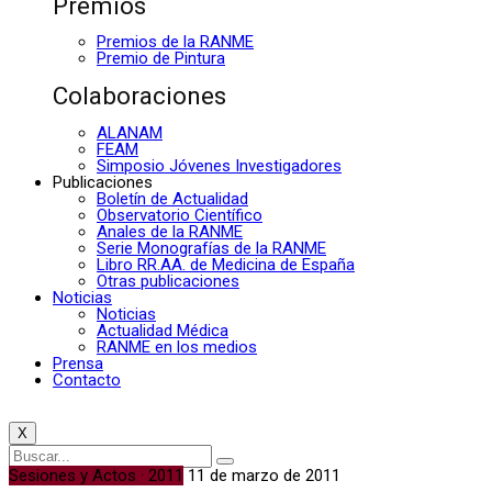
Premios
Premios de la RANME
Premio de Pintura
Colaboraciones
ALANAM
FEAM
Simposio Jóvenes Investigadores
Publicaciones
Boletín de Actualidad
Observatorio Científico
Anales de la RANME
Serie Monografías de la RANME
Libro RR.AA. de Medicina de España
Otras publicaciones
Noticias
Noticias
Actualidad Médica
RANME en los medios
Prensa
Contacto
X
Sesiones y Actos · 2011
11 de marzo de 2011