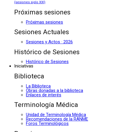
(sesiones siglo XXI)
Próximas sesiones
Próximas sesiones
Sesiones Actuales
Sesiones y Actos · 2026
Histórico de Sesiones
Histórico de Sesiones
Iniciativas
Biblioteca
La Biblioteca
Obras donadas a la biblioteca
Enlaces de interés
Terminología Médica
Unidad de Terminología Médica
Recomendaciones de la RANME
Foros Terminológicos