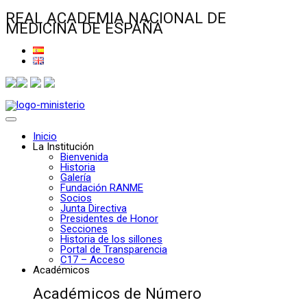
REAL ACADEMIA NACIONAL DE
MEDICINA DE ESPAÑA
Inicio
La Institución
Bienvenida
Historia
Galería
Fundación RANME
Socios
Junta Directiva
Presidentes de Honor
Secciones
Historia de los sillones
Portal de Transparencia
C17 – Acceso
Académicos
Académicos de Número