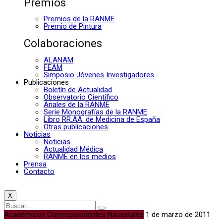
Premios
Premios de la RANME
Premio de Pintura
Colaboraciones
ALANAM
FEAM
Simposio Jóvenes Investigadores
Publicaciones
Boletín de Actualidad
Observatorio Científico
Anales de la RANME
Serie Monografías de la RANME
Libro RR.AA. de Medicina de España
Otras publicaciones
Noticias
Noticias
Actualidad Médica
RANME en los medios
Prensa
Contacto
X
Académicos Correspondientes Nacionales
1 de marzo de 2011