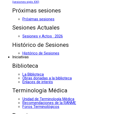
(sesiones siglo XXI)
Próximas sesiones
Próximas sesiones
Sesiones Actuales
Sesiones y Actos · 2026
Histórico de Sesiones
Histórico de Sesiones
Iniciativas
Biblioteca
La Biblioteca
Obras donadas a la biblioteca
Enlaces de interés
Terminología Médica
Unidad de Terminología Médica
Recomendaciones de la RANME
Foros Terminológicos