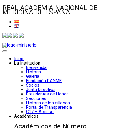
REAL ACADEMIA NACIONAL DE
MEDICINA DE ESPAÑA
Inicio
La Institución
Bienvenida
Historia
Galería
Fundación RANME
Socios
Junta Directiva
Presidentes de Honor
Secciones
Historia de los sillones
Portal de Transparencia
C17 – Acceso
Académicos
Académicos de Número