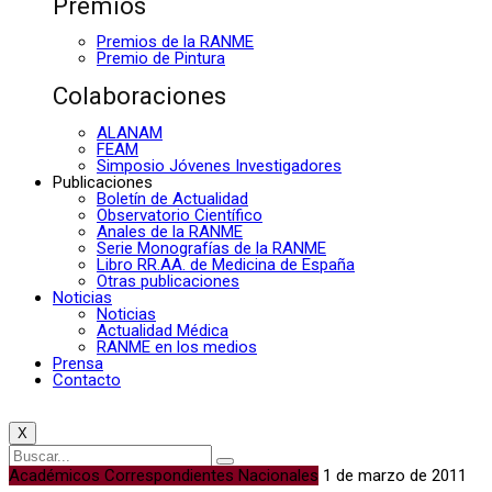
Premios
Premios de la RANME
Premio de Pintura
Colaboraciones
ALANAM
FEAM
Simposio Jóvenes Investigadores
Publicaciones
Boletín de Actualidad
Observatorio Científico
Anales de la RANME
Serie Monografías de la RANME
Libro RR.AA. de Medicina de España
Otras publicaciones
Noticias
Noticias
Actualidad Médica
RANME en los medios
Prensa
Contacto
X
Académicos Correspondientes Nacionales
1 de marzo de 2011