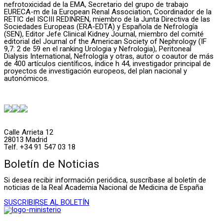
nefrotoxicidad de la EMA, Secretario del grupo de trabajo
EURECA-m de la European Renal Association, Coordinador de la
RETIC del ISCIII REDINREN, miembro de la Junta Directiva de las
Sociedades Europeas (ERA-EDTA) y Española de Nefrología
(SEN), Editor Jefe Clinical Kidney Journal, miembro del comité
editorial del Journal of the American Society of Nephrology (IF
9,7: 2 de 59 en el ranking Urologia y Nefrologia), Peritoneal
Dialysis International, Nefrología y otras, autor o coautor de más
de 400 artículos científicos, índice h 44, investigador principal de
proyectos de investigación europeos, del plan nacional y
autonómicos.
Calle Arrieta 12
28013 Madrid
Telf. +34 91 547 03 18
Boletín de Noticias
Si desea recibir información periódica, suscríbase al boletín de
noticias de la Real Academia Nacional de Medicina de España
SUSCRIBIRSE AL BOLETÍN