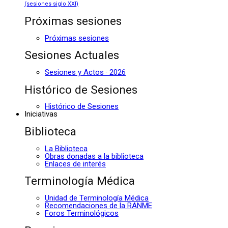
(sesiones siglo XXI)
Próximas sesiones
Próximas sesiones
Sesiones Actuales
Sesiones y Actos · 2026
Histórico de Sesiones
Histórico de Sesiones
Iniciativas
Biblioteca
La Biblioteca
Obras donadas a la biblioteca
Enlaces de interés
Terminología Médica
Unidad de Terminología Médica
Recomendaciones de la RANME
Foros Terminológicos