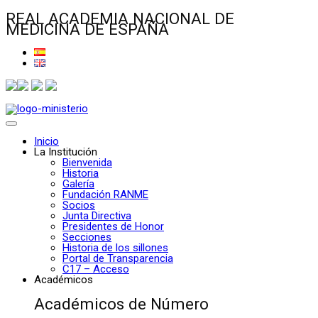
REAL ACADEMIA NACIONAL DE
MEDICINA DE ESPAÑA
Inicio
La Institución
Bienvenida
Historia
Galería
Fundación RANME
Socios
Junta Directiva
Presidentes de Honor
Secciones
Historia de los sillones
Portal de Transparencia
C17 – Acceso
Académicos
Académicos de Número