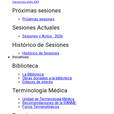
(sesiones siglo XXI)
Próximas sesiones
Próximas sesiones
Sesiones Actuales
Sesiones y Actos · 2026
Histórico de Sesiones
Histórico de Sesiones
Iniciativas
Biblioteca
La Biblioteca
Obras donadas a la biblioteca
Enlaces de interés
Terminología Médica
Unidad de Terminología Médica
Recomendaciones de la RANME
Foros Terminológicos