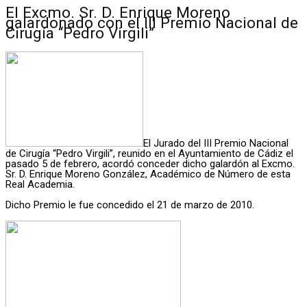
El Excmo. Sr. D. Enrique Moreno
galardonado con el III Premio Nacional de
Cirugía “Pedro Virgili”
El Jurado del III Premio Nacional
de Cirugía “Pedro Virgili”, reunido en el Ayuntamiento de Cádiz el
pasado 5 de febrero, acordó conceder dicho galardón al Excmo.
Sr. D. Enrique Moreno González, Académico de Número de esta
Real Academia.
Dicho Premio le fue concedido el 21 de marzo de 2010.