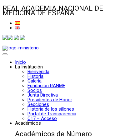
REAL ACADEMIA NACIONAL DE
MEDICINA DE ESPAÑA
Inicio
La Institución
Bienvenida
Historia
Galería
Fundación RANME
Socios
Junta Directiva
Presidentes de Honor
Secciones
Historia de los sillones
Portal de Transparencia
C17 – Acceso
Académicos
Académicos de Número