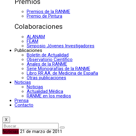
Premios
Premios de la RANME
Premio de Pintura
Colaboraciones
ALANAM
FEAM
Simposio Jóvenes Investigadores
Publicaciones
Boletín de Actualidad
Observatorio Científico
Anales de la RANME
Serie Monografías de la RANME
Libro RR.AA. de Medicina de España
Otras publicaciones
Noticias
Noticias
Actualidad Médica
RANME en los medios
Prensa
Contacto
X
Noticias
21 de marzo de 2011