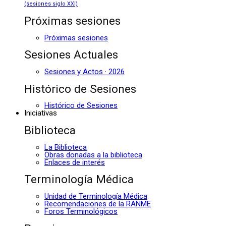
(sesiones siglo XXI)
Próximas sesiones
Próximas sesiones
Sesiones Actuales
Sesiones y Actos · 2026
Histórico de Sesiones
Histórico de Sesiones
Iniciativas
Biblioteca
La Biblioteca
Obras donadas a la biblioteca
Enlaces de interés
Terminología Médica
Unidad de Terminología Médica
Recomendaciones de la RANME
Foros Terminológicos