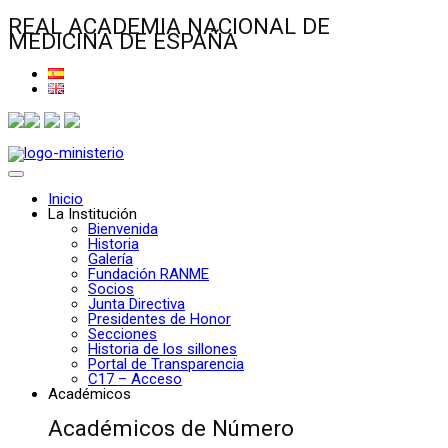
REAL ACADEMIA NACIONAL DE
MEDICINA DE ESPAÑA
Inicio
La Institución
Bienvenida
Historia
Galería
Fundación RANME
Socios
Junta Directiva
Presidentes de Honor
Secciones
Historia de los sillones
Portal de Transparencia
C17 – Acceso
Académicos
Académicos de Número