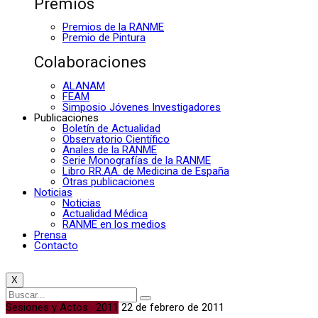
Premios
Premios de la RANME
Premio de Pintura
Colaboraciones
ALANAM
FEAM
Simposio Jóvenes Investigadores
Publicaciones
Boletín de Actualidad
Observatorio Científico
Anales de la RANME
Serie Monografías de la RANME
Libro RR.AA. de Medicina de España
Otras publicaciones
Noticias
Noticias
Actualidad Médica
RANME en los medios
Prensa
Contacto
X
Sesiones y Actos · 2011
22 de febrero de 2011