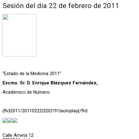
Sesión del día 22 de febrero de 2011
“Estado de la Medicina 2011”
Excmo. Sr. D. Enrique Blázquez Fernández,
Académico de Número.
{flv}2011/20110222|320|191|autoplay{/flv}
Calle Arrieta 12