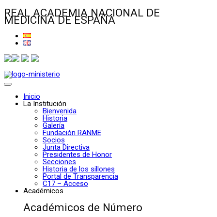
REAL ACADEMIA NACIONAL DE
MEDICINA DE ESPAÑA
Inicio
La Institución
Bienvenida
Historia
Galería
Fundación RANME
Socios
Junta Directiva
Presidentes de Honor
Secciones
Historia de los sillones
Portal de Transparencia
C17 – Acceso
Académicos
Académicos de Número