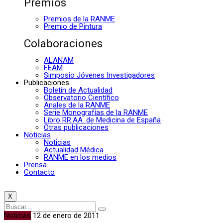
Premios
Premios de la RANME
Premio de Pintura
Colaboraciones
ALANAM
FEAM
Simposio Jóvenes Investigadores
Publicaciones
Boletín de Actualidad
Observatorio Científico
Anales de la RANME
Serie Monografías de la RANME
Libro RR.AA. de Medicina de España
Otras publicaciones
Noticias
Noticias
Actualidad Médica
RANME en los medios
Prensa
Contacto
X
Noticias
12 de enero de 2011