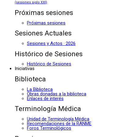
(sesiones siglo XXI)
Próximas sesiones
Próximas sesiones
Sesiones Actuales
Sesiones y Actos · 2026
Histórico de Sesiones
Histórico de Sesiones
Iniciativas
Biblioteca
La Biblioteca
Obras donadas a la biblioteca
Enlaces de interés
Terminología Médica
Unidad de Terminología Médica
Recomendaciones de la RANME
Foros Terminológicos