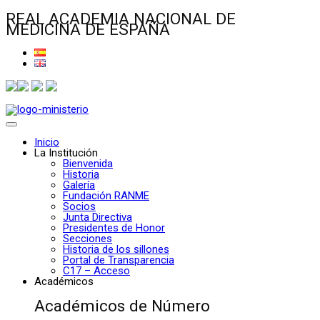
REAL ACADEMIA NACIONAL DE
MEDICINA DE ESPAÑA
Inicio
La Institución
Bienvenida
Historia
Galería
Fundación RANME
Socios
Junta Directiva
Presidentes de Honor
Secciones
Historia de los sillones
Portal de Transparencia
C17 – Acceso
Académicos
Académicos de Número