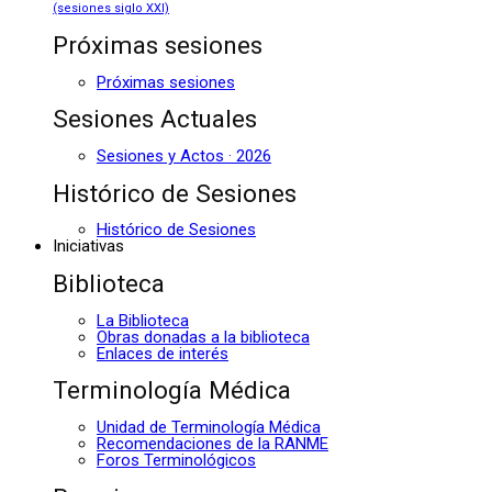
(sesiones siglo XXI)
Próximas sesiones
Próximas sesiones
Sesiones Actuales
Sesiones y Actos · 2026
Histórico de Sesiones
Histórico de Sesiones
Iniciativas
Biblioteca
La Biblioteca
Obras donadas a la biblioteca
Enlaces de interés
Terminología Médica
Unidad de Terminología Médica
Recomendaciones de la RANME
Foros Terminológicos