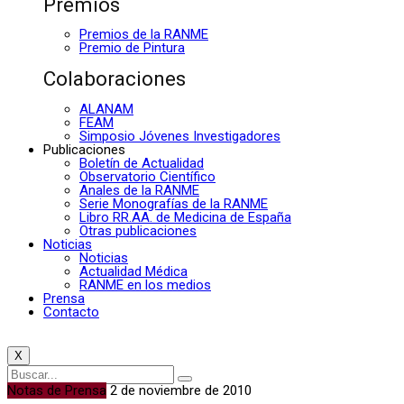
Premios
Premios de la RANME
Premio de Pintura
Colaboraciones
ALANAM
FEAM
Simposio Jóvenes Investigadores
Publicaciones
Boletín de Actualidad
Observatorio Científico
Anales de la RANME
Serie Monografías de la RANME
Libro RR.AA. de Medicina de España
Otras publicaciones
Noticias
Noticias
Actualidad Médica
RANME en los medios
Prensa
Contacto
X
Notas de Prensa
2 de noviembre de 2010