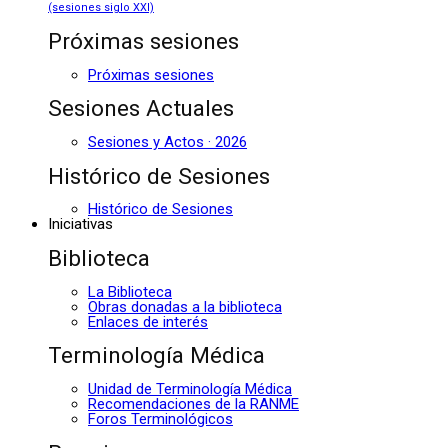
(sesiones siglo XXI)
Próximas sesiones
Próximas sesiones
Sesiones Actuales
Sesiones y Actos · 2026
Histórico de Sesiones
Histórico de Sesiones
Iniciativas
Biblioteca
La Biblioteca
Obras donadas a la biblioteca
Enlaces de interés
Terminología Médica
Unidad de Terminología Médica
Recomendaciones de la RANME
Foros Terminológicos