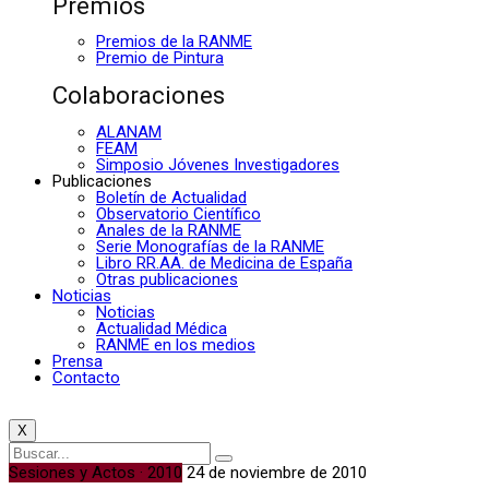
Premios
Premios de la RANME
Premio de Pintura
Colaboraciones
ALANAM
FEAM
Simposio Jóvenes Investigadores
Publicaciones
Boletín de Actualidad
Observatorio Científico
Anales de la RANME
Serie Monografías de la RANME
Libro RR.AA. de Medicina de España
Otras publicaciones
Noticias
Noticias
Actualidad Médica
RANME en los medios
Prensa
Contacto
X
Sesiones y Actos · 2010
24 de noviembre de 2010