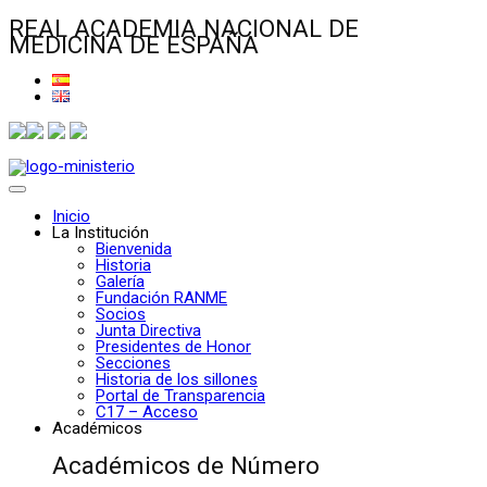
REAL ACADEMIA NACIONAL DE
MEDICINA DE ESPAÑA
Inicio
La Institución
Bienvenida
Historia
Galería
Fundación RANME
Socios
Junta Directiva
Presidentes de Honor
Secciones
Historia de los sillones
Portal de Transparencia
C17 – Acceso
Académicos
Académicos de Número