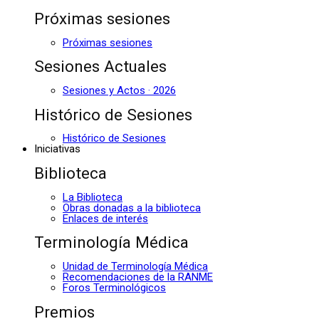
Próximas sesiones
Próximas sesiones
Sesiones Actuales
Sesiones y Actos · 2026
Histórico de Sesiones
Histórico de Sesiones
Iniciativas
Biblioteca
La Biblioteca
Obras donadas a la biblioteca
Enlaces de interés
Terminología Médica
Unidad de Terminología Médica
Recomendaciones de la RANME
Foros Terminológicos
Premios