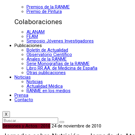
Premios de la RANME
Premio de Pintura
Colaboraciones
ALANAM
FEAM
Simposio Jóvenes Investigadores
Publicaciones
Boletín de Actualidad
Observatorio Científico
Anales de la RANME
Serie Monografías de la RANME
Libro RR.AA. de Medicina de España
Otras publicaciones
Noticias
Noticias
Actualidad Médica
RANME en los medios
Prensa
Contacto
X
Sesiones y Actos · 2010
24 de noviembre de 2010