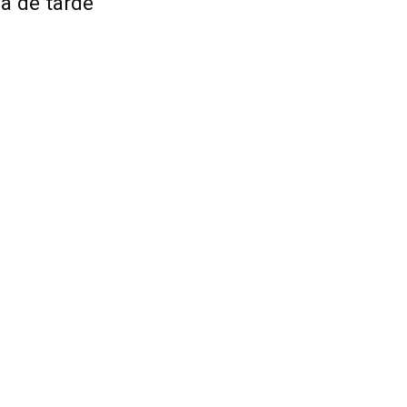
a de tarde