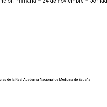
ención Primaria – 24 de noviembre – Jornad
oticias de la Real Academia Nacional de Medicina de España