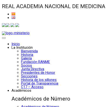
REAL ACADEMIA NACIONAL DE MEDICINA
Inicio
La Institución
Bienvenida
Historia
Galería
Fundación RANME
Socios
Junta Directiva
Presidentes de Honor
Secciones
Historia de los sillones
Portal de Transparencia
C17 – Acceso
Académicos
Académicos de Número
Académicos de Número