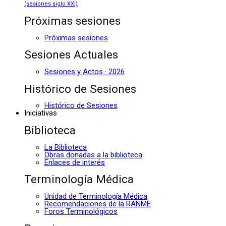
(sesiones siglo XXI)
Próximas sesiones
Próximas sesiones
Sesiones Actuales
Sesiones y Actos · 2026
Histórico de Sesiones
Histórico de Sesiones
Iniciativas
Biblioteca
La Biblioteca
Obras donadas a la biblioteca
Enlaces de interés
Terminología Médica
Unidad de Terminología Médica
Recomendaciones de la RANME
Foros Terminológicos