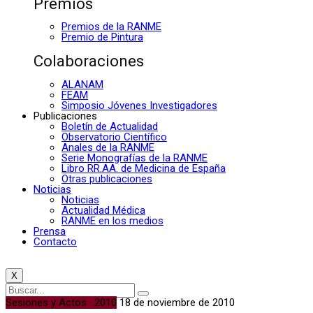
Premios
Premios de la RANME
Premio de Pintura
Colaboraciones
ALANAM
FEAM
Simposio Jóvenes Investigadores
Publicaciones
Boletín de Actualidad
Observatorio Científico
Anales de la RANME
Serie Monografías de la RANME
Libro RR.AA. de Medicina de España
Otras publicaciones
Noticias
Noticias
Actualidad Médica
RANME en los medios
Prensa
Contacto
X
Sesiones y Actos · 2010
18 de noviembre de 2010