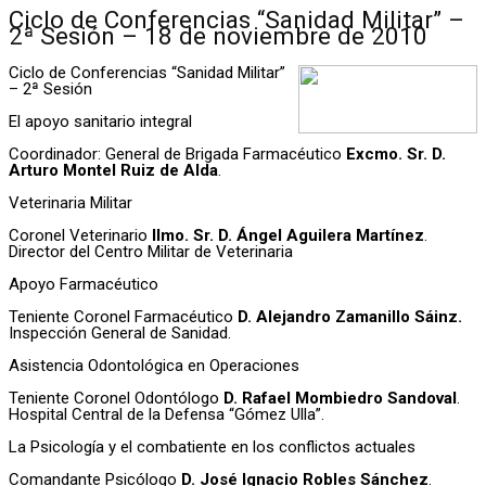
Ciclo de Conferencias “Sanidad Militar” –
2ª Sesión – 18 de noviembre de 2010
Ciclo de Conferencias “Sanidad Militar”
– 2ª Sesión
El apoyo sanitario integral
Coordinador: General de Brigada Farmacéutico
Excmo. Sr. D.
Arturo Montel Ruiz de Alda
.
Veterinaria Militar
Coronel Veterinario
Ilmo. Sr. D. Ángel Aguilera Martínez
.
Director del Centro Militar de Veterinaria
Apoyo Farmacéutico
Teniente Coronel Farmacéutico
D. Alejandro Zamanillo Sáinz.
Inspección General de Sanidad.
Asistencia Odontológica en Operaciones
Teniente Coronel Odontólogo
D. Rafael Mombiedro Sandoval
.
Hospital Central de la Defensa “Gómez Ulla”.
La Psicología y el combatiente en los conflictos actuales
Comandante Psicólogo
D. José Ignacio Robles Sánchez
.