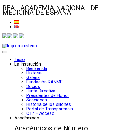
REAL ACADEMIA NACIONAL DE
MEDICINA DE ESPAÑA
Inicio
La Institución
Bienvenida
Historia
Galería
Fundación RANME
Socios
Junta Directiva
Presidentes de Honor
Secciones
Historia de los sillones
Portal de Transparencia
C17 – Acceso
Académicos
Académicos de Número