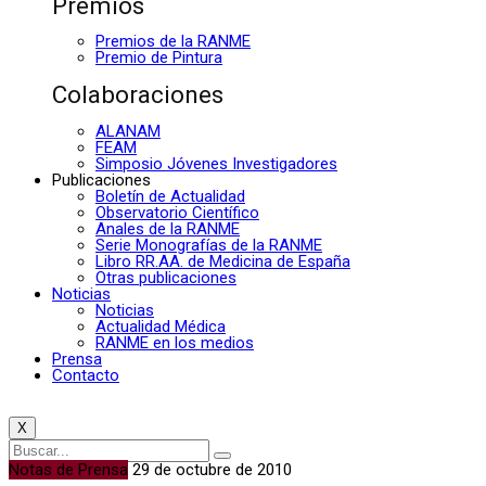
Premios
Premios de la RANME
Premio de Pintura
Colaboraciones
ALANAM
FEAM
Simposio Jóvenes Investigadores
Publicaciones
Boletín de Actualidad
Observatorio Científico
Anales de la RANME
Serie Monografías de la RANME
Libro RR.AA. de Medicina de España
Otras publicaciones
Noticias
Noticias
Actualidad Médica
RANME en los medios
Prensa
Contacto
X
Notas de Prensa
29 de octubre de 2010