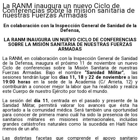
La RANM inaugura un nuevo Ciclo de
Conferencias sobre la misión sanitaria de
nuestras Fuerzas Armadas
En colaboración con la Inspección General de Sanidad de la
Defensa,
LA RANM INAUGURA UN
NUEVO CICLO DE CONFERENCIAS
SOBRE LA MISIÓN SANITARIA DE NUESTRAS FUERZAS
ARMADAS
La RANM, en colaboración con la Inspección General de Sanidad
de la Defensa, inaugura el próximo 11 de noviembre un nuevo
Ciclo de conferencias sobre la Misión Sanitaria de nuestras
Fuerzas Armadas. Bajo el nombre
“Sanidad Militar”
, las
sesiones tendrán lugar los
días 11, 18
y
22 de noviembre
a las
19:00 horas
en la sede de la Academia (C/ Arrieta, 12) y
contribuirán a conocer mejor la labor que ha realizado y realiza
este Cuerpo de nuestro Ejército por todo el mundo.
La sesión del
día 11
, centrada en el pasado y presente de la
Sanidad Militar, permitirá valorar los avances que ésta ha
aportado a la comunidad médica. Será también una oportunidad
para conocer de primera mano cuál ha sido la presencia de los
sanitarios militares en misiones internacionales, incluidas
grandes catástrofes naturales como la sucedida en Haití hace
menos de un año.
Las distintas facetas que comprende el apoyo sanitario