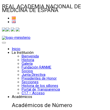
REAL ACADEMIA NACIONAL DE
MEDICINA DE ESPAÑA
Inicio
La Institución
Bienvenida
Historia
Galería
Fundación RANME
Socios
Junta Directiva
Presidentes de Honor
Secciones
Historia de los sillones
Portal de Transparencia
C17 – Acceso
Académicos
Académicos de Número