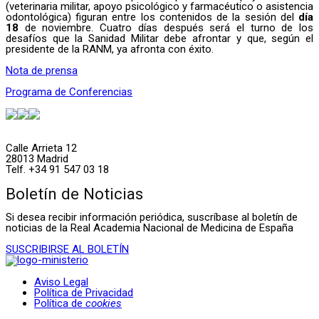
(veterinaria militar, apoyo psicológico y farmacéutico o asistencia
odontológica) figuran entre los contenidos de la sesión del
día
18
de noviembre. Cuatro días después será el turno de los
desafíos que la Sanidad Militar debe afrontar y que, según el
presidente de la RANM, ya afronta con éxito.
Nota de prensa
Programa de Conferencias
Calle Arrieta 12
28013 Madrid
Telf. +34 91 547 03 18
Boletín de Noticias
Si desea recibir información periódica, suscríbase al boletín de
noticias de la Real Academia Nacional de Medicina de España
SUSCRIBIRSE AL BOLETÍN
Aviso Legal
Política de Privacidad
Política de
cookies