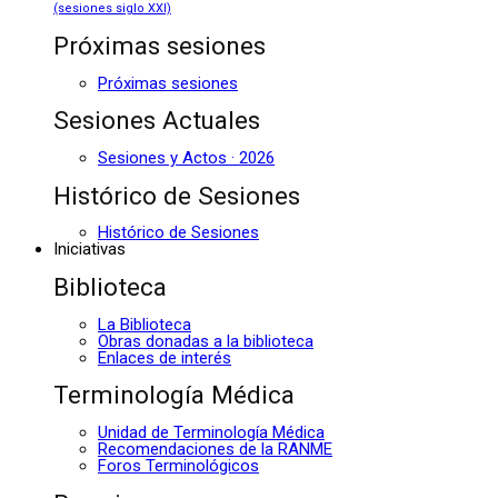
(sesiones siglo XXI)
Próximas sesiones
Próximas sesiones
Sesiones Actuales
Sesiones y Actos · 2026
Histórico de Sesiones
Histórico de Sesiones
Iniciativas
Biblioteca
La Biblioteca
Obras donadas a la biblioteca
Enlaces de interés
Terminología Médica
Unidad de Terminología Médica
Recomendaciones de la RANME
Foros Terminológicos