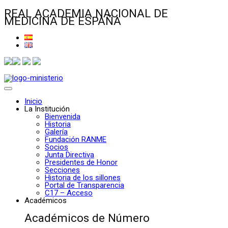
REAL ACADEMIA NACIONAL DE
MEDICINA DE ESPAÑA
Inicio
La Institución
Bienvenida
Historia
Galería
Fundación RANME
Socios
Junta Directiva
Presidentes de Honor
Secciones
Historia de los sillones
Portal de Transparencia
C17 – Acceso
Académicos
Académicos de Número