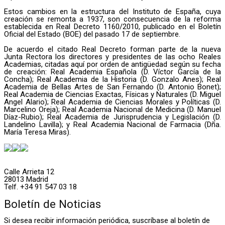
Estos cambios en la estructura del Instituto de España, cuya
creación se remonta a 1937, son consecuencia de la reforma
establecida en Real Decreto 1160/2010, publicado en el Boletín
Oficial del Estado (BOE) del pasado 17 de septiembre.
De acuerdo el citado Real Decreto forman parte de la nueva
Junta Rectora los directores y presidentes de las ocho Reales
Academias, citadas aquí por orden de antigüedad según su fecha
de creación: Real Academia Española (D. Víctor García de la
Concha); Real Academia de la Historia (D. Gonzalo Anes); Real
Academia de Bellas Artes de San Fernando (D. Antonio Bonet);
Real Academia de Ciencias Exactas, Físicas y Naturales (D. Miguel
Angel Alario); Real Academia de Ciencias Morales y Políticas (D.
Marcelino Oreja); Real Academia Nacional de Medicina (D. Manuel
Díaz-Rubio); Real Academia de Jurisprudencia y Legislación (D.
Landelino Lavilla); y Real Academia Nacional de Farmacia (Dña.
María Teresa Miras).
Calle Arrieta 12
28013 Madrid
Telf. +34 91 547 03 18
Boletín de Noticias
Si desea recibir información periódica, suscríbase al boletín de