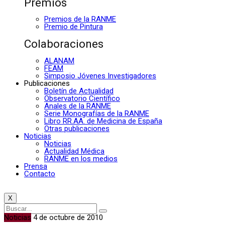
Premios
Premios de la RANME
Premio de Pintura
Colaboraciones
ALANAM
FEAM
Simposio Jóvenes Investigadores
Publicaciones
Boletín de Actualidad
Observatorio Científico
Anales de la RANME
Serie Monografías de la RANME
Libro RR.AA. de Medicina de España
Otras publicaciones
Noticias
Noticias
Actualidad Médica
RANME en los medios
Prensa
Contacto
X
Noticias
4 de octubre de 2010