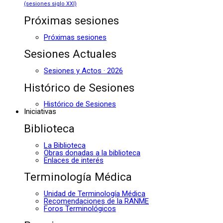
(sesiones siglo XXI)
Próximas sesiones
Próximas sesiones
Sesiones Actuales
Sesiones y Actos · 2026
Histórico de Sesiones
Histórico de Sesiones
Iniciativas
Biblioteca
La Biblioteca
Obras donadas a la biblioteca
Enlaces de interés
Terminología Médica
Unidad de Terminología Médica
Recomendaciones de la RANME
Foros Terminológicos