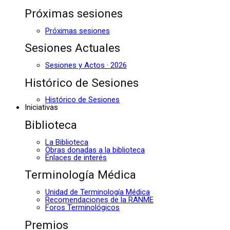
Próximas sesiones
Próximas sesiones
Sesiones Actuales
Sesiones y Actos · 2026
Histórico de Sesiones
Histórico de Sesiones
Iniciativas
Biblioteca
La Biblioteca
Obras donadas a la biblioteca
Enlaces de interés
Terminología Médica
Unidad de Terminología Médica
Recomendaciones de la RANME
Foros Terminológicos
Premios