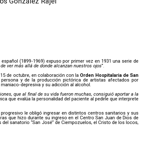
os González Rajel”
fo español (1899-1969) expuso por primer vez en 1931 una serie de
 de ver más allá de donde alcanzan nuestros ojos
”.
 15 de octubre, en colaboración con la
Orden Hospitalaria
de San
persona y de la producción pictórica de artistas afectados por
 maniaco-depresiva y su adicción al alcohol.
iones, que al final de su vida fueron muchas, consiguió aportar a la
nica que evalúa la personalidad del paciente al pedirle que interprete
progresivo le obligó ingresar en distintos centros sanitarios y sus
bras que hizo durante su ingreso en el Centro San Juan de Dios de
del sanatorio “San José” de Ciempozuelos, el Cristo de los locos,