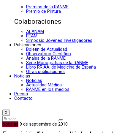
Premios de la RANME
Premio de Pintura
Colaboraciones
ALANAM
FEAM
Simposio Jóvenes Investigadores
Publicaciones
Boletín de Actualidad
Observatorio Científico
Anales de la RANME
Serie Monografías de la RANME
Libro RR.AA. de Medicina de España
Otras publicaciones
Noticias
Noticias
Actualidad Médica
RANME en los medios
Prensa
Contacto
X
Noticias
9 de septiembre de 2010