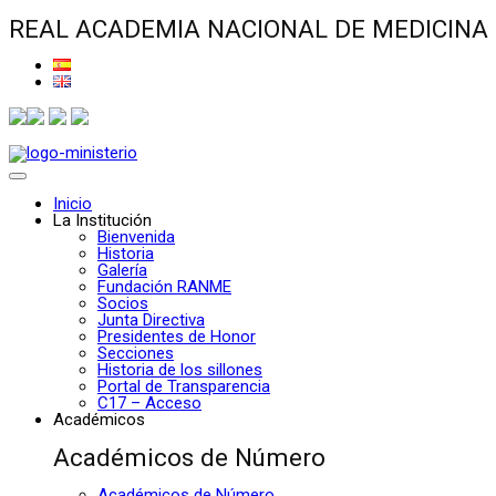
REAL ACADEMIA NACIONAL DE MEDICINA
Inicio
La Institución
Bienvenida
Historia
Galería
Fundación RANME
Socios
Junta Directiva
Presidentes de Honor
Secciones
Historia de los sillones
Portal de Transparencia
C17 – Acceso
Académicos
Académicos de Número
Académicos de Número