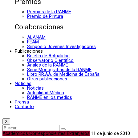
Premios
Premios de la RANME
Premio de Pintura
Colaboraciones
ALANAM
FEAM
Simposio Jóvenes Investigadores
Publicaciones
Boletín de Actualidad
Observatorio Científico
Anales de la RANME
Serie Monografías de la RANME
Libro RR.AA. de Medicina de España
Otras publicaciones
Noticias
Noticias
Actualidad Médica
RANME en los medios
Prensa
Contacto
X
Académicos Correspondientes Extranjeros
11 de junio de 2010