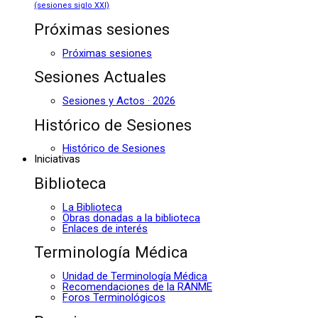
(sesiones siglo XXI)
Próximas sesiones
Próximas sesiones
Sesiones Actuales
Sesiones y Actos · 2026
Histórico de Sesiones
Histórico de Sesiones
Iniciativas
Biblioteca
La Biblioteca
Obras donadas a la biblioteca
Enlaces de interés
Terminología Médica
Unidad de Terminología Médica
Recomendaciones de la RANME
Foros Terminológicos