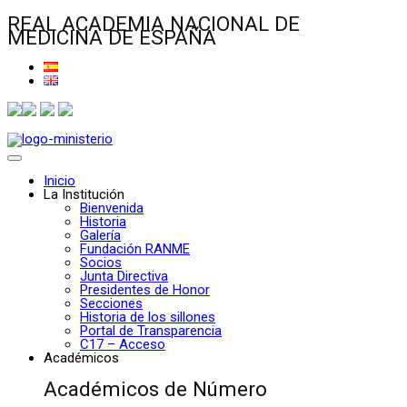
REAL ACADEMIA NACIONAL DE
MEDICINA DE ESPAÑA
Inicio
La Institución
Bienvenida
Historia
Galería
Fundación RANME
Socios
Junta Directiva
Presidentes de Honor
Secciones
Historia de los sillones
Portal de Transparencia
C17 – Acceso
Académicos
Académicos de Número