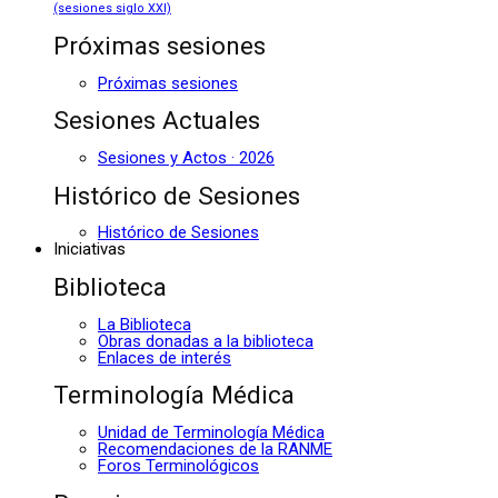
(sesiones siglo XXI)
Próximas sesiones
Próximas sesiones
Sesiones Actuales
Sesiones y Actos · 2026
Histórico de Sesiones
Histórico de Sesiones
Iniciativas
Biblioteca
La Biblioteca
Obras donadas a la biblioteca
Enlaces de interés
Terminología Médica
Unidad de Terminología Médica
Recomendaciones de la RANME
Foros Terminológicos