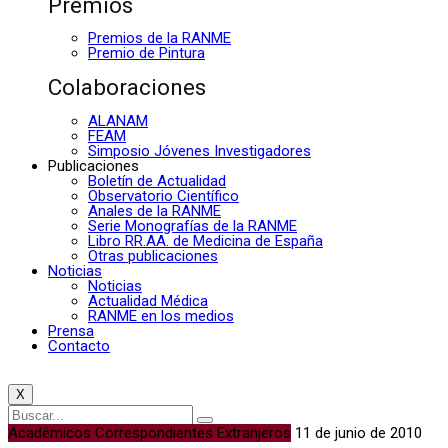
Premios
Premios de la RANME
Premio de Pintura
Colaboraciones
ALANAM
FEAM
Simposio Jóvenes Investigadores
Publicaciones
Boletín de Actualidad
Observatorio Científico
Anales de la RANME
Serie Monografías de la RANME
Libro RR.AA. de Medicina de España
Otras publicaciones
Noticias
Noticias
Actualidad Médica
RANME en los medios
Prensa
Contacto
X
Académicos Correspondientes Extranjeros
11 de junio de 2010