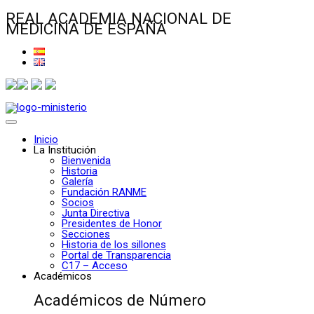
REAL ACADEMIA NACIONAL DE
MEDICINA DE ESPAÑA
Inicio
La Institución
Bienvenida
Historia
Galería
Fundación RANME
Socios
Junta Directiva
Presidentes de Honor
Secciones
Historia de los sillones
Portal de Transparencia
C17 – Acceso
Académicos
Académicos de Número