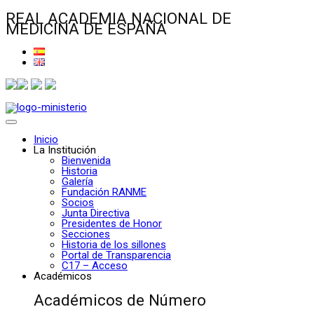
REAL ACADEMIA NACIONAL DE
MEDICINA DE ESPAÑA
Inicio
La Institución
Bienvenida
Historia
Galería
Fundación RANME
Socios
Junta Directiva
Presidentes de Honor
Secciones
Historia de los sillones
Portal de Transparencia
C17 – Acceso
Académicos
Académicos de Número