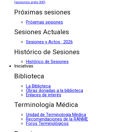
(sesiones siglo XXI)
Próximas sesiones
Próximas sesiones
Sesiones Actuales
Sesiones y Actos · 2026
Histórico de Sesiones
Histórico de Sesiones
Iniciativas
Biblioteca
La Biblioteca
Obras donadas a la biblioteca
Enlaces de interés
Terminología Médica
Unidad de Terminología Médica
Recomendaciones de la RANME
Foros Terminológicos