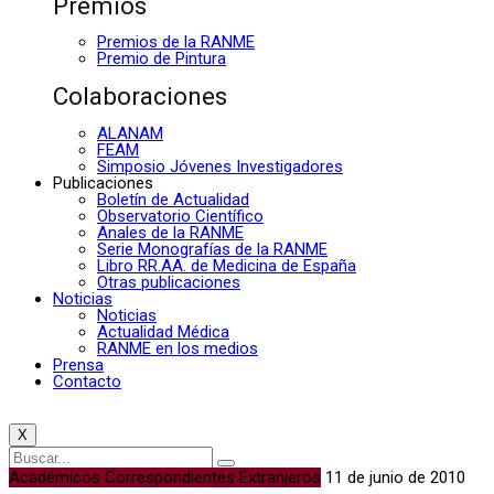
Premios
Premios de la RANME
Premio de Pintura
Colaboraciones
ALANAM
FEAM
Simposio Jóvenes Investigadores
Publicaciones
Boletín de Actualidad
Observatorio Científico
Anales de la RANME
Serie Monografías de la RANME
Libro RR.AA. de Medicina de España
Otras publicaciones
Noticias
Noticias
Actualidad Médica
RANME en los medios
Prensa
Contacto
X
Académicos Correspondientes Extranjeros
11 de junio de 2010