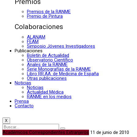
Premios
Premios de la RANME
Premio de Pintura
Colaboraciones
ALANAM
FEAM
Simposio Jóvenes Investigadores
Publicaciones
Boletín de Actualidad
Observatorio Científico
Anales de la RANME
Serie Monografías de la RANME
Libro RR.AA. de Medicina de España
Otras publicaciones
Noticias
Noticias
Actualidad Médica
RANME en los medios
Prensa
Contacto
X
Académicos Correspondientes Extranjeros
11 de junio de 2010