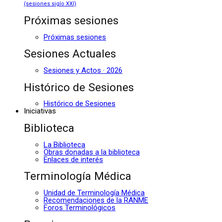
(sesiones siglo XXI)
Próximas sesiones
Próximas sesiones
Sesiones Actuales
Sesiones y Actos · 2026
Histórico de Sesiones
Histórico de Sesiones
Iniciativas
Biblioteca
La Biblioteca
Obras donadas a la biblioteca
Enlaces de interés
Terminología Médica
Unidad de Terminología Médica
Recomendaciones de la RANME
Foros Terminológicos