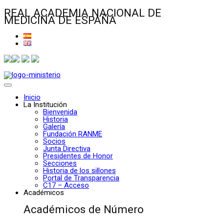
REAL ACADEMIA NACIONAL DE
MEDICINA DE ESPAÑA
Inicio
La Institución
Bienvenida
Historia
Galería
Fundación RANME
Socios
Junta Directiva
Presidentes de Honor
Secciones
Historia de los sillones
Portal de Transparencia
C17 – Acceso
Académicos
Académicos de Número