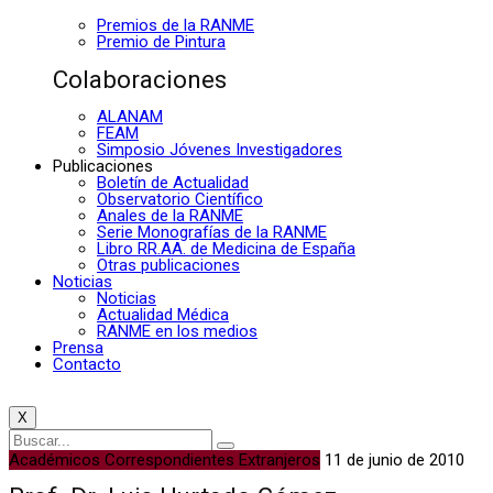
Premios de la RANME
Premio de Pintura
Colaboraciones
ALANAM
FEAM
Simposio Jóvenes Investigadores
Publicaciones
Boletín de Actualidad
Observatorio Científico
Anales de la RANME
Serie Monografías de la RANME
Libro RR.AA. de Medicina de España
Otras publicaciones
Noticias
Noticias
Actualidad Médica
RANME en los medios
Prensa
Contacto
X
Académicos Correspondientes Extranjeros
11 de junio de 2010