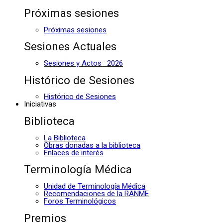
Próximas sesiones
Próximas sesiones
Sesiones Actuales
Sesiones y Actos · 2026
Histórico de Sesiones
Histórico de Sesiones
Iniciativas
Biblioteca
La Biblioteca
Obras donadas a la biblioteca
Enlaces de interés
Terminología Médica
Unidad de Terminología Médica
Recomendaciones de la RANME
Foros Terminológicos
Premios