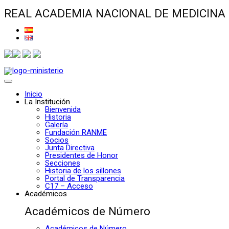
REAL ACADEMIA NACIONAL DE MEDICINA
Inicio
La Institución
Bienvenida
Historia
Galería
Fundación RANME
Socios
Junta Directiva
Presidentes de Honor
Secciones
Historia de los sillones
Portal de Transparencia
C17 – Acceso
Académicos
Académicos de Número
Académicos de Número