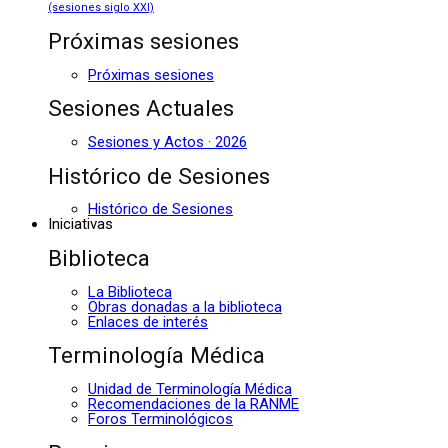
(sesiones siglo XXI)
Próximas sesiones
Próximas sesiones
Sesiones Actuales
Sesiones y Actos · 2026
Histórico de Sesiones
Histórico de Sesiones
Iniciativas
Biblioteca
La Biblioteca
Obras donadas a la biblioteca
Enlaces de interés
Terminología Médica
Unidad de Terminología Médica
Recomendaciones de la RANME
Foros Terminológicos