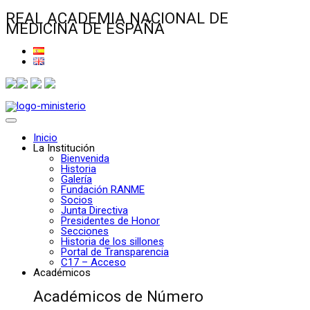
REAL ACADEMIA NACIONAL DE
MEDICINA DE ESPAÑA
Inicio
La Institución
Bienvenida
Historia
Galería
Fundación RANME
Socios
Junta Directiva
Presidentes de Honor
Secciones
Historia de los sillones
Portal de Transparencia
C17 – Acceso
Académicos
Académicos de Número