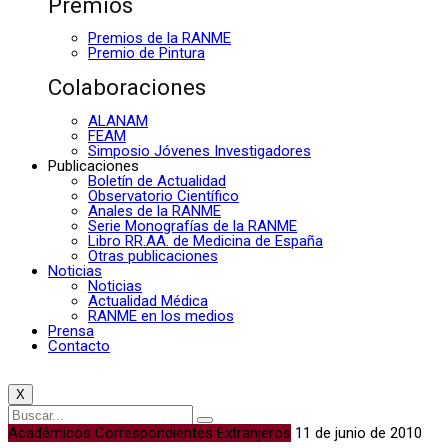
Premios
Premios de la RANME
Premio de Pintura
Colaboraciones
ALANAM
FEAM
Simposio Jóvenes Investigadores
Publicaciones
Boletín de Actualidad
Observatorio Científico
Anales de la RANME
Serie Monografías de la RANME
Libro RR.AA. de Medicina de España
Otras publicaciones
Noticias
Noticias
Actualidad Médica
RANME en los medios
Prensa
Contacto
X
Académicos Correspondientes Extranjeros
11 de junio de 2010