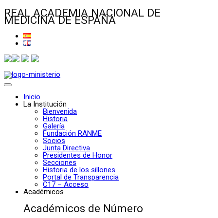
REAL ACADEMIA NACIONAL DE
MEDICINA DE ESPAÑA
Inicio
La Institución
Bienvenida
Historia
Galería
Fundación RANME
Socios
Junta Directiva
Presidentes de Honor
Secciones
Historia de los sillones
Portal de Transparencia
C17 – Acceso
Académicos
Académicos de Número