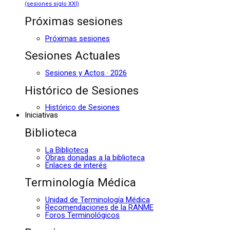
(sesiones siglo XXI)
Próximas sesiones
Próximas sesiones
Sesiones Actuales
Sesiones y Actos · 2026
Histórico de Sesiones
Histórico de Sesiones
Iniciativas
Biblioteca
La Biblioteca
Obras donadas a la biblioteca
Enlaces de interés
Terminología Médica
Unidad de Terminología Médica
Recomendaciones de la RANME
Foros Terminológicos