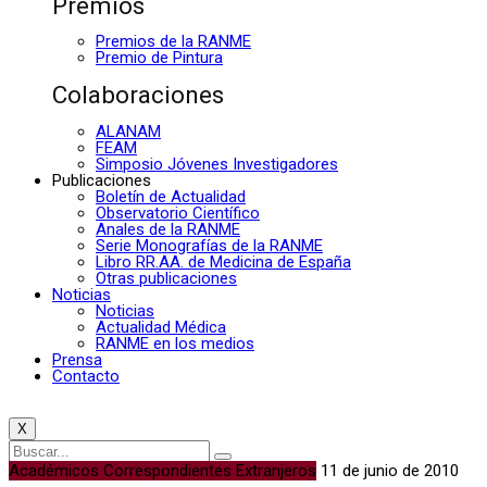
Premios
Premios de la RANME
Premio de Pintura
Colaboraciones
ALANAM
FEAM
Simposio Jóvenes Investigadores
Publicaciones
Boletín de Actualidad
Observatorio Científico
Anales de la RANME
Serie Monografías de la RANME
Libro RR.AA. de Medicina de España
Otras publicaciones
Noticias
Noticias
Actualidad Médica
RANME en los medios
Prensa
Contacto
X
Académicos Correspondientes Extranjeros
11 de junio de 2010