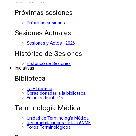
(sesiones siglo XXI)
Próximas sesiones
Próximas sesiones
Sesiones Actuales
Sesiones y Actos · 2026
Histórico de Sesiones
Histórico de Sesiones
Iniciativas
Biblioteca
La Biblioteca
Obras donadas a la biblioteca
Enlaces de interés
Terminología Médica
Unidad de Terminología Médica
Recomendaciones de la RANME
Foros Terminológicos