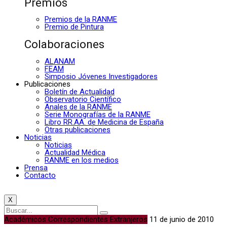
Premios
Premios de la RANME
Premio de Pintura
Colaboraciones
ALANAM
FEAM
Simposio Jóvenes Investigadores
Publicaciones
Boletín de Actualidad
Observatorio Científico
Anales de la RANME
Serie Monografías de la RANME
Libro RR.AA. de Medicina de España
Otras publicaciones
Noticias
Noticias
Actualidad Médica
RANME en los medios
Prensa
Contacto
X
Académicos Correspondientes Extranjeros
11 de junio de 2010