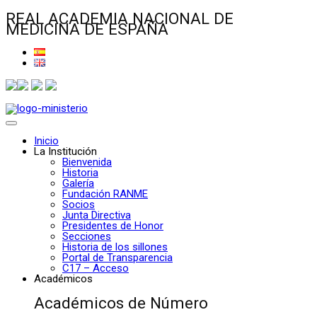
REAL ACADEMIA NACIONAL DE
MEDICINA DE ESPAÑA
Inicio
La Institución
Bienvenida
Historia
Galería
Fundación RANME
Socios
Junta Directiva
Presidentes de Honor
Secciones
Historia de los sillones
Portal de Transparencia
C17 – Acceso
Académicos
Académicos de Número