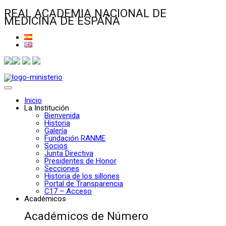
REAL ACADEMIA NACIONAL DE
MEDICINA DE ESPAÑA
Inicio
La Institución
Bienvenida
Historia
Galería
Fundación RANME
Socios
Junta Directiva
Presidentes de Honor
Secciones
Historia de los sillones
Portal de Transparencia
C17 – Acceso
Académicos
Académicos de Número