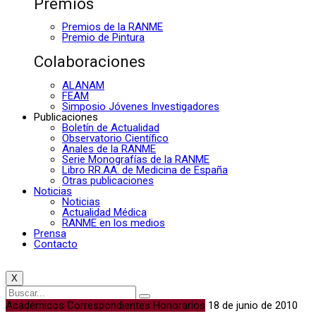
Premios
Premios de la RANME
Premio de Pintura
Colaboraciones
ALANAM
FEAM
Simposio Jóvenes Investigadores
Publicaciones
Boletín de Actualidad
Observatorio Científico
Anales de la RANME
Serie Monografías de la RANME
Libro RR.AA. de Medicina de España
Otras publicaciones
Noticias
Noticias
Actualidad Médica
RANME en los medios
Prensa
Contacto
X
Académicos Correspondientes Honorarios
18 de junio de 2010