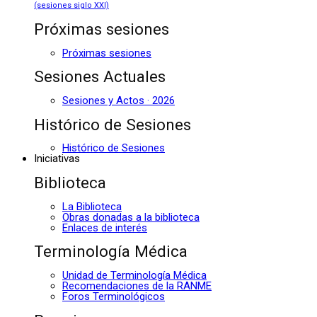
(sesiones siglo XXI)
Próximas sesiones
Próximas sesiones
Sesiones Actuales
Sesiones y Actos · 2026
Histórico de Sesiones
Histórico de Sesiones
Iniciativas
Biblioteca
La Biblioteca
Obras donadas a la biblioteca
Enlaces de interés
Terminología Médica
Unidad de Terminología Médica
Recomendaciones de la RANME
Foros Terminológicos