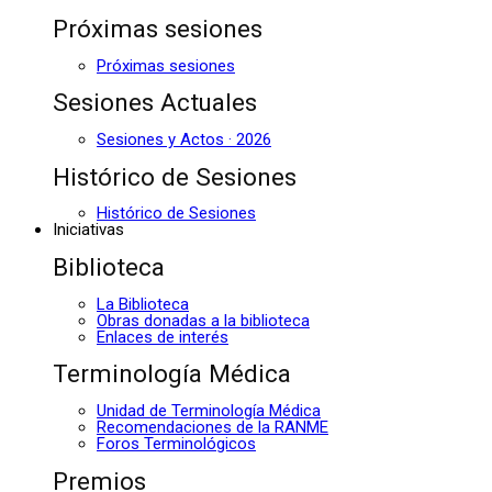
Próximas sesiones
Próximas sesiones
Sesiones Actuales
Sesiones y Actos · 2026
Histórico de Sesiones
Histórico de Sesiones
Iniciativas
Biblioteca
La Biblioteca
Obras donadas a la biblioteca
Enlaces de interés
Terminología Médica
Unidad de Terminología Médica
Recomendaciones de la RANME
Foros Terminológicos
Premios