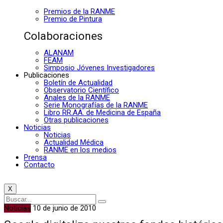
Premios de la RANME
Premio de Pintura
Colaboraciones
ALANAM
FEAM
Simposio Jóvenes Investigadores
Publicaciones
Boletín de Actualidad
Observatorio Científico
Anales de la RANME
Serie Monografías de la RANME
Libro RR.AA. de Medicina de España
Otras publicaciones
Noticias
Noticias
Actualidad Médica
RANME en los medios
Prensa
Contacto
X
Noticias
10 de junio de 2010