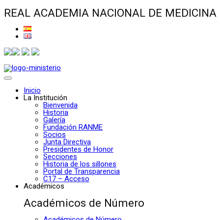
REAL ACADEMIA NACIONAL DE MEDICINA
Inicio
La Institución
Bienvenida
Historia
Galería
Fundación RANME
Socios
Junta Directiva
Presidentes de Honor
Secciones
Historia de los sillones
Portal de Transparencia
C17 – Acceso
Académicos
Académicos de Número
Académicos de Número