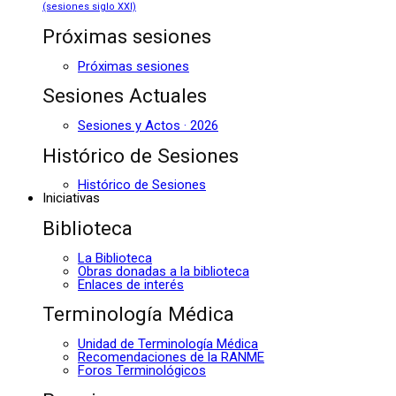
(sesiones siglo XXI)
Próximas sesiones
Próximas sesiones
Sesiones Actuales
Sesiones y Actos · 2026
Histórico de Sesiones
Histórico de Sesiones
Iniciativas
Biblioteca
La Biblioteca
Obras donadas a la biblioteca
Enlaces de interés
Terminología Médica
Unidad de Terminología Médica
Recomendaciones de la RANME
Foros Terminológicos