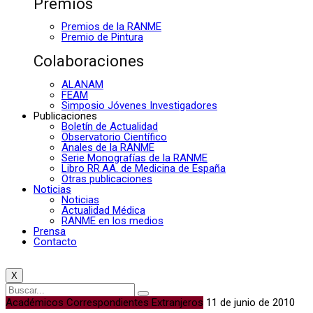
Premios
Premios de la RANME
Premio de Pintura
Colaboraciones
ALANAM
FEAM
Simposio Jóvenes Investigadores
Publicaciones
Boletín de Actualidad
Observatorio Científico
Anales de la RANME
Serie Monografías de la RANME
Libro RR.AA. de Medicina de España
Otras publicaciones
Noticias
Noticias
Actualidad Médica
RANME en los medios
Prensa
Contacto
X
Académicos Correspondientes Extranjeros
11 de junio de 2010