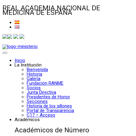
REAL ACADEMIA NACIONAL DE
MEDICINA DE ESPAÑA
Inicio
La Institución
Bienvenida
Historia
Galería
Fundación RANME
Socios
Junta Directiva
Presidentes de Honor
Secciones
Historia de los sillones
Portal de Transparencia
C17 – Acceso
Académicos
Académicos de Número