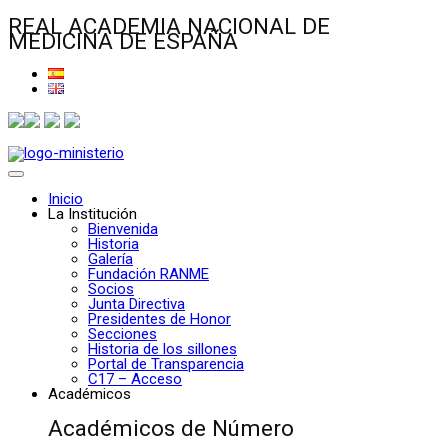
REAL ACADEMIA NACIONAL DE
MEDICINA DE ESPAÑA
Inicio
La Institución
Bienvenida
Historia
Galería
Fundación RANME
Socios
Junta Directiva
Presidentes de Honor
Secciones
Historia de los sillones
Portal de Transparencia
C17 – Acceso
Académicos
Académicos de Número