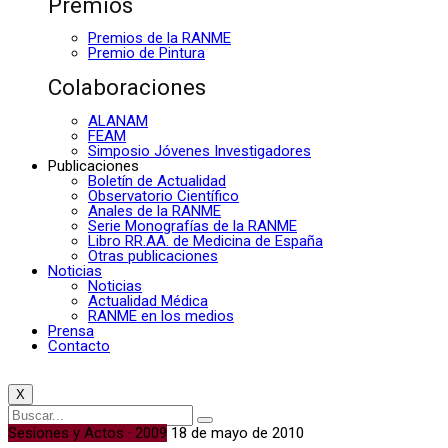
Premios
Premios de la RANME
Premio de Pintura
Colaboraciones
ALANAM
FEAM
Simposio Jóvenes Investigadores
Publicaciones
Boletín de Actualidad
Observatorio Científico
Anales de la RANME
Serie Monografías de la RANME
Libro RR.AA. de Medicina de España
Otras publicaciones
Noticias
Noticias
Actualidad Médica
RANME en los medios
Prensa
Contacto
X
Sesiones y Actos · 2009
18 de mayo de 2010