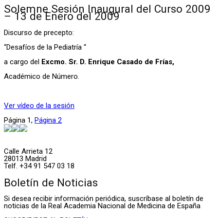
Solemne Sesión Inaugural del Curso 2009
– 13 de Enero del 2009
Discurso de precepto:
“Desafíos de la Pediatría “
a cargo del
Excmo. Sr. D. Enrique Casado de Frías,
Académico de Número.
Ver vídeo de la sesión
Página
1
,
Página
2
Calle Arrieta 12
28013 Madrid
Telf. +34 91 547 03 18
Boletín de Noticias
Si desea recibir información periódica, suscríbase al boletín de
noticias de la Real Academia Nacional de Medicina de España