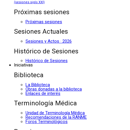
(sesiones siglo XXI)
Próximas sesiones
Próximas sesiones
Sesiones Actuales
Sesiones y Actos · 2026
Histórico de Sesiones
Histórico de Sesiones
Iniciativas
Biblioteca
La Biblioteca
Obras donadas a la biblioteca
Enlaces de interés
Terminología Médica
Unidad de Terminología Médica
Recomendaciones de la RANME
Foros Terminológicos