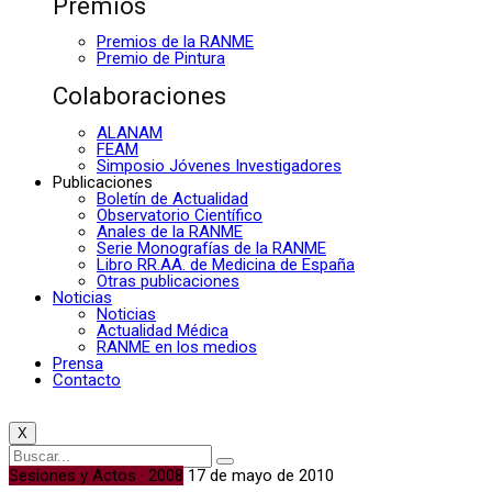
Premios
Premios de la RANME
Premio de Pintura
Colaboraciones
ALANAM
FEAM
Simposio Jóvenes Investigadores
Publicaciones
Boletín de Actualidad
Observatorio Científico
Anales de la RANME
Serie Monografías de la RANME
Libro RR.AA. de Medicina de España
Otras publicaciones
Noticias
Noticias
Actualidad Médica
RANME en los medios
Prensa
Contacto
X
Sesiones y Actos · 2008
17 de mayo de 2010