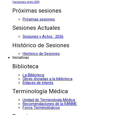
(sesiones siglo XXI)
Próximas sesiones
Próximas sesiones
Sesiones Actuales
Sesiones y Actos · 2026
Histórico de Sesiones
Histórico de Sesiones
Iniciativas
Biblioteca
La Biblioteca
Obras donadas a la biblioteca
Enlaces de interés
Terminología Médica
Unidad de Terminología Médica
Recomendaciones de la RANME
Foros Terminológicos