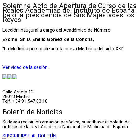
Solemne Acto de Apertura de Curso de las
Reales Academias del Instituto de España
bajo la presidencia de Sus Majestades los
Reyes
Lección inaugural a cargo del Académico de Número
Excmo. Sr. D. Emilio Gómez de la Concha,
“La Medicina personalizada: la nueva Medicina del siglo XXI”
Ver vídeo de la sesión
Calle Arrieta 12
28013 Madrid
Telf. +34 91 547 03 18
Boletín de Noticias
Si desea recibir información periódica, suscríbase al boletín de
noticias de la Real Academia Nacional de Medicina de España
SUSCRIBIRSE AL BOLETÍN