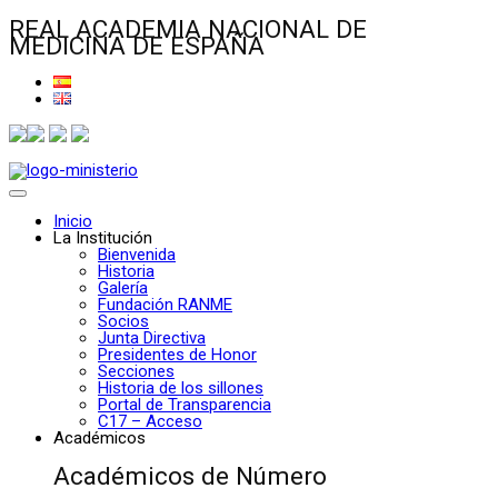
REAL ACADEMIA NACIONAL DE
MEDICINA DE ESPAÑA
Inicio
La Institución
Bienvenida
Historia
Galería
Fundación RANME
Socios
Junta Directiva
Presidentes de Honor
Secciones
Historia de los sillones
Portal de Transparencia
C17 – Acceso
Académicos
Académicos de Número