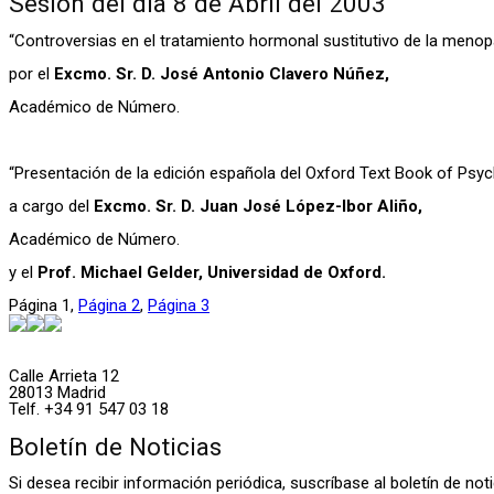
Sesión del día 8 de Abril del 2003
“Controversias en el tratamiento hormonal sustitutivo de la menop
por el
Excmo. Sr. D. José Antonio Clavero Núñez,
Académico de Número.
“Presentación de la edición española del Oxford Text Book of Psych
a cargo del
Excmo. Sr. D. Juan José López-Ibor Aliño,
Académico de Número.
y el
Prof. Michael Gelder, Universidad de Oxford.
Página
1
,
Página
2
,
Página
3
Calle Arrieta 12
28013 Madrid
Telf. +34 91 547 03 18
Boletín de Noticias
Si desea recibir información periódica, suscríbase al boletín de n