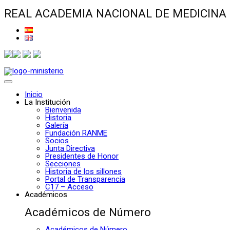
REAL ACADEMIA NACIONAL DE MEDICINA
Inicio
La Institución
Bienvenida
Historia
Galería
Fundación RANME
Socios
Junta Directiva
Presidentes de Honor
Secciones
Historia de los sillones
Portal de Transparencia
C17 – Acceso
Académicos
Académicos de Número
Académicos de Número