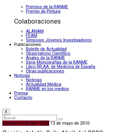
Premios de la RANME
Premio de Pintura
Colaboraciones
ALANAM
FEAM
Simposio Jóvenes Investigadores
Publicaciones
Boletín de Actualidad
Observatorio Científico
Anales de la RANME
Serie Monografías de la RANME
Libro RR.AA. de Medicina de España
Otras publicaciones
Noticias
Noticias
Actualidad Médica
RANME en los medios
Prensa
Contacto
X
Sesiones y Actos · 2003
13 de mayo de 2010