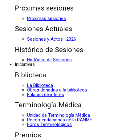
Próximas sesiones
Próximas sesiones
Sesiones Actuales
Sesiones y Actos · 2026
Histórico de Sesiones
Histórico de Sesiones
Iniciativas
Biblioteca
La Biblioteca
Obras donadas a la biblioteca
Enlaces de interés
Terminología Médica
Unidad de Terminología Médica
Recomendaciones de la RANME
Foros Terminológicos
Premios