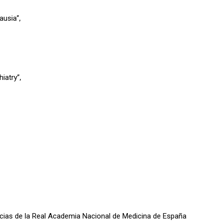
ausia”,
iatry”,
oticias de la Real Academia Nacional de Medicina de España