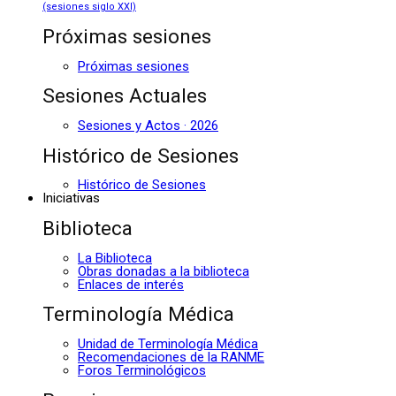
(sesiones siglo XXI)
Próximas sesiones
Próximas sesiones
Sesiones Actuales
Sesiones y Actos · 2026
Histórico de Sesiones
Histórico de Sesiones
Iniciativas
Biblioteca
La Biblioteca
Obras donadas a la biblioteca
Enlaces de interés
Terminología Médica
Unidad de Terminología Médica
Recomendaciones de la RANME
Foros Terminológicos