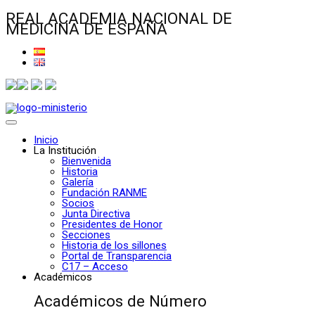
REAL ACADEMIA NACIONAL DE
MEDICINA DE ESPAÑA
Inicio
La Institución
Bienvenida
Historia
Galería
Fundación RANME
Socios
Junta Directiva
Presidentes de Honor
Secciones
Historia de los sillones
Portal de Transparencia
C17 – Acceso
Académicos
Académicos de Número