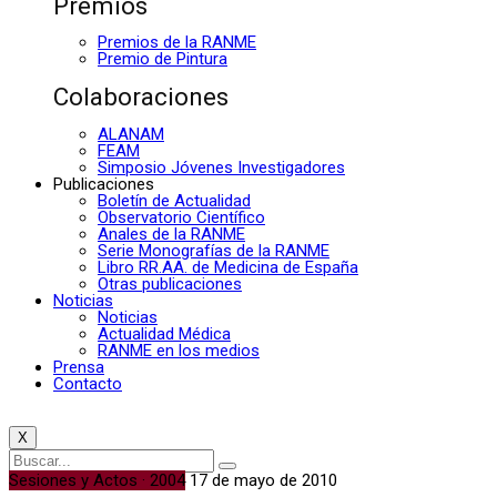
Premios
Premios de la RANME
Premio de Pintura
Colaboraciones
ALANAM
FEAM
Simposio Jóvenes Investigadores
Publicaciones
Boletín de Actualidad
Observatorio Científico
Anales de la RANME
Serie Monografías de la RANME
Libro RR.AA. de Medicina de España
Otras publicaciones
Noticias
Noticias
Actualidad Médica
RANME en los medios
Prensa
Contacto
X
Sesiones y Actos · 2004
17 de mayo de 2010