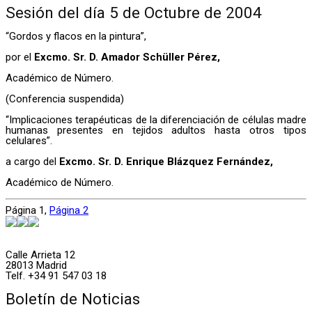
Sesión del día 5 de Octubre de 2004
“Gordos y flacos en la pintura”,
por el
Excmo. Sr. D. Amador Schüller Pérez,
Académico de Número.
(Conferencia suspendida)
“Implicaciones terapéuticas de la diferenciación de células madre
humanas presentes en tejidos adultos hasta otros tipos
celulares”.
a cargo del
Excmo. Sr. D. Enrique Blázquez Fernández,
Académico de Número.
Página
1
,
Página
2
Calle Arrieta 12
28013 Madrid
Telf. +34 91 547 03 18
Boletín de Noticias