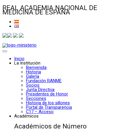
REAL ACADEMIA NACIONAL DE
MEDICINA DE ESPAÑA
Inicio
La Institución
Bienvenida
Historia
Galería
Fundación RANME
Socios
Junta Directiva
Presidentes de Honor
Secciones
Historia de los sillones
Portal de Transparencia
C17 – Acceso
Académicos
Académicos de Número