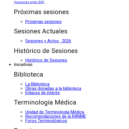
(sesiones siglo XXI)
Próximas sesiones
Próximas sesiones
Sesiones Actuales
Sesiones y Actos · 2026
Histórico de Sesiones
Histórico de Sesiones
Iniciativas
Biblioteca
La Biblioteca
Obras donadas a la biblioteca
Enlaces de interés
Terminología Médica
Unidad de Terminología Médica
Recomendaciones de la RANME
Foros Terminológicos