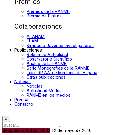
Premios
Premios de la RANME
Premio de Pintura
Colaboraciones
ALANAM
FEAM
Simposio Jóvenes Investigadores
Publicaciones
Boletín de Actualidad
Observatorio Científico
Anales de la RANME
Serie Monografías de la RANME
Libro RR.AA. de Medicina de España
Otras publicaciones
Noticias
Noticias
Actualidad Médica
RANME en los medios
Prensa
Contacto
X
Sesiones y Actos · 2002
12 de mayo de 2010