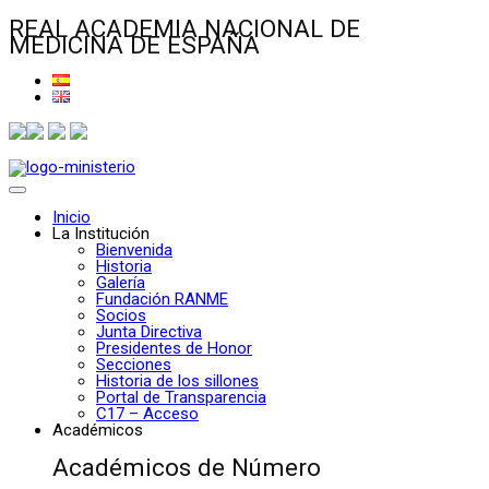
REAL ACADEMIA NACIONAL DE
MEDICINA DE ESPAÑA
Inicio
La Institución
Bienvenida
Historia
Galería
Fundación RANME
Socios
Junta Directiva
Presidentes de Honor
Secciones
Historia de los sillones
Portal de Transparencia
C17 – Acceso
Académicos
Académicos de Número