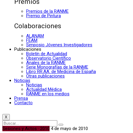
Premios
Premios de la RANME
Premio de Pintura
Colaboraciones
ALANAM
FEAM
Simposio Jóvenes Investigadores
Publicaciones
Boletín de Actualidad
Observatorio Científico
Anales de la RANME
Serie Monografías de la RANME
Libro RR.AA. de Medicina de España
Otras publicaciones
Noticias
Noticias
Actualidad Médica
RANME en los medios
Prensa
Contacto
X
Sesiones y Actos · 2010
4 de mayo de 2010