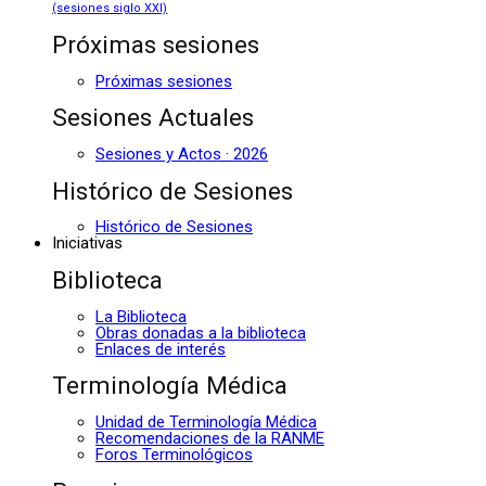
(sesiones siglo XXI)
Próximas sesiones
Próximas sesiones
Sesiones Actuales
Sesiones y Actos · 2026
Histórico de Sesiones
Histórico de Sesiones
Iniciativas
Biblioteca
La Biblioteca
Obras donadas a la biblioteca
Enlaces de interés
Terminología Médica
Unidad de Terminología Médica
Recomendaciones de la RANME
Foros Terminológicos