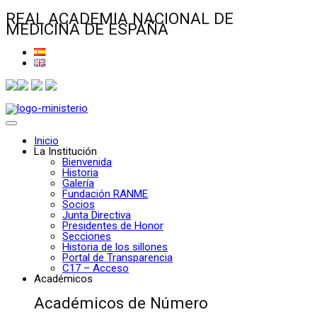
REAL ACADEMIA NACIONAL DE
MEDICINA DE ESPAÑA
Inicio
La Institución
Bienvenida
Historia
Galería
Fundación RANME
Socios
Junta Directiva
Presidentes de Honor
Secciones
Historia de los sillones
Portal de Transparencia
C17 – Acceso
Académicos
Académicos de Número