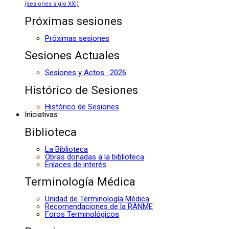
(sesiones siglo XXI)
Próximas sesiones
Próximas sesiones
Sesiones Actuales
Sesiones y Actos · 2026
Histórico de Sesiones
Histórico de Sesiones
Iniciativas
Biblioteca
La Biblioteca
Obras donadas a la biblioteca
Enlaces de interés
Terminología Médica
Unidad de Terminología Médica
Recomendaciones de la RANME
Foros Terminológicos