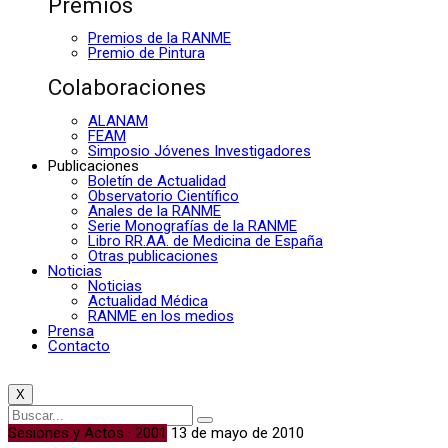
Premios
Premios de la RANME
Premio de Pintura
Colaboraciones
ALANAM
FEAM
Simposio Jóvenes Investigadores
Publicaciones
Boletín de Actualidad
Observatorio Científico
Anales de la RANME
Serie Monografías de la RANME
Libro RR.AA. de Medicina de España
Otras publicaciones
Noticias
Noticias
Actualidad Médica
RANME en los medios
Prensa
Contacto
X
Sesiones y Actos · 2001
13 de mayo de 2010