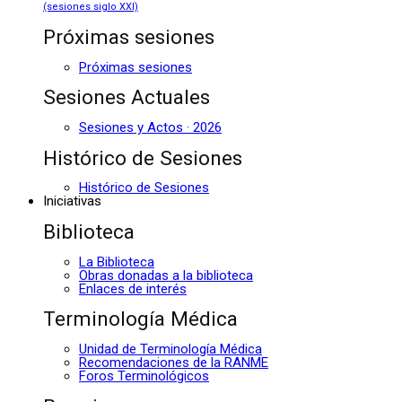
(sesiones siglo XXI)
Próximas sesiones
Próximas sesiones
Sesiones Actuales
Sesiones y Actos · 2026
Histórico de Sesiones
Histórico de Sesiones
Iniciativas
Biblioteca
La Biblioteca
Obras donadas a la biblioteca
Enlaces de interés
Terminología Médica
Unidad de Terminología Médica
Recomendaciones de la RANME
Foros Terminológicos