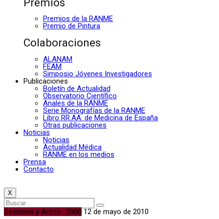
Premios
Premios de la RANME
Premio de Pintura
Colaboraciones
ALANAM
FEAM
Simposio Jóvenes Investigadores
Publicaciones
Boletín de Actualidad
Observatorio Científico
Anales de la RANME
Serie Monografías de la RANME
Libro RR.AA. de Medicina de España
Otras publicaciones
Noticias
Noticias
Actualidad Médica
RANME en los medios
Prensa
Contacto
X
Sesiones y Actos · 2000
12 de mayo de 2010