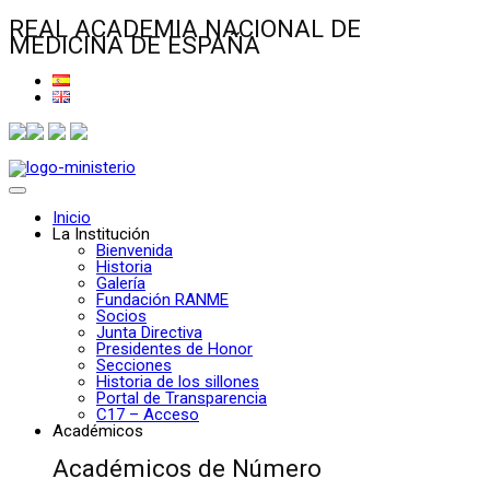
REAL ACADEMIA NACIONAL DE
MEDICINA DE ESPAÑA
Inicio
La Institución
Bienvenida
Historia
Galería
Fundación RANME
Socios
Junta Directiva
Presidentes de Honor
Secciones
Historia de los sillones
Portal de Transparencia
C17 – Acceso
Académicos
Académicos de Número