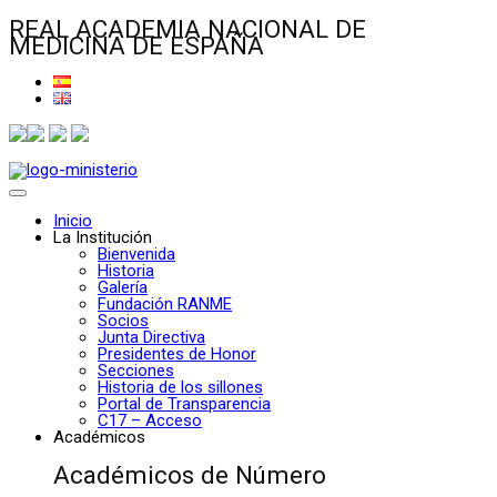
REAL ACADEMIA NACIONAL DE
MEDICINA DE ESPAÑA
Inicio
La Institución
Bienvenida
Historia
Galería
Fundación RANME
Socios
Junta Directiva
Presidentes de Honor
Secciones
Historia de los sillones
Portal de Transparencia
C17 – Acceso
Académicos
Académicos de Número