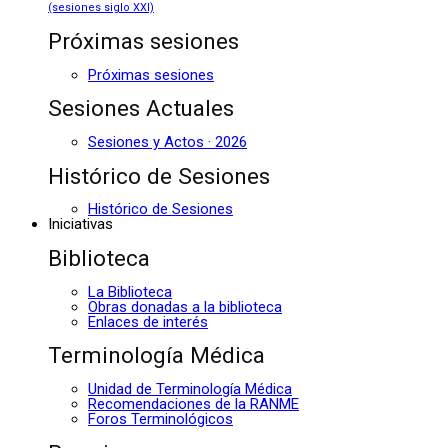
(sesiones siglo XXI)
Próximas sesiones
Próximas sesiones
Sesiones Actuales
Sesiones y Actos · 2026
Histórico de Sesiones
Histórico de Sesiones
Iniciativas
Biblioteca
La Biblioteca
Obras donadas a la biblioteca
Enlaces de interés
Terminología Médica
Unidad de Terminología Médica
Recomendaciones de la RANME
Foros Terminológicos