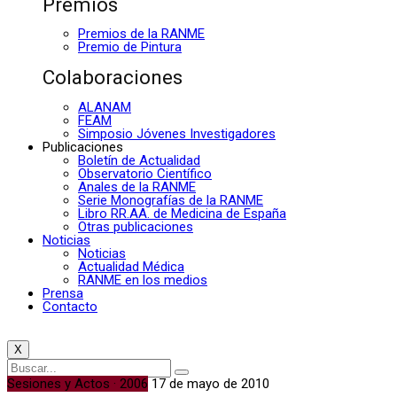
Premios
Premios de la RANME
Premio de Pintura
Colaboraciones
ALANAM
FEAM
Simposio Jóvenes Investigadores
Publicaciones
Boletín de Actualidad
Observatorio Científico
Anales de la RANME
Serie Monografías de la RANME
Libro RR.AA. de Medicina de España
Otras publicaciones
Noticias
Noticias
Actualidad Médica
RANME en los medios
Prensa
Contacto
X
Sesiones y Actos · 2006
17 de mayo de 2010