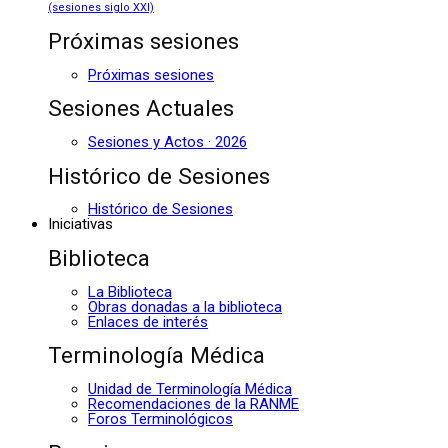
(sesiones siglo XXI)
Próximas sesiones
Próximas sesiones
Sesiones Actuales
Sesiones y Actos · 2026
Histórico de Sesiones
Histórico de Sesiones
Iniciativas
Biblioteca
La Biblioteca
Obras donadas a la biblioteca
Enlaces de interés
Terminología Médica
Unidad de Terminología Médica
Recomendaciones de la RANME
Foros Terminológicos