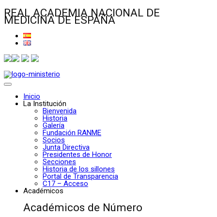
REAL ACADEMIA NACIONAL DE
MEDICINA DE ESPAÑA
Inicio
La Institución
Bienvenida
Historia
Galería
Fundación RANME
Socios
Junta Directiva
Presidentes de Honor
Secciones
Historia de los sillones
Portal de Transparencia
C17 – Acceso
Académicos
Académicos de Número