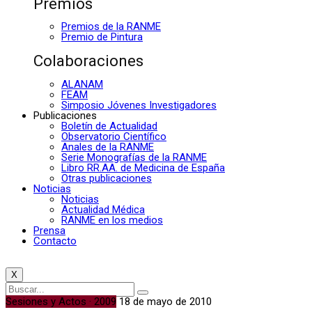
Premios
Premios de la RANME
Premio de Pintura
Colaboraciones
ALANAM
FEAM
Simposio Jóvenes Investigadores
Publicaciones
Boletín de Actualidad
Observatorio Científico
Anales de la RANME
Serie Monografías de la RANME
Libro RR.AA. de Medicina de España
Otras publicaciones
Noticias
Noticias
Actualidad Médica
RANME en los medios
Prensa
Contacto
X
Sesiones y Actos · 2009
18 de mayo de 2010