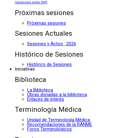
(sesiones siglo XXI)
Próximas sesiones
Próximas sesiones
Sesiones Actuales
Sesiones y Actos · 2026
Histórico de Sesiones
Histórico de Sesiones
Iniciativas
Biblioteca
La Biblioteca
Obras donadas a la biblioteca
Enlaces de interés
Terminología Médica
Unidad de Terminología Médica
Recomendaciones de la RANME
Foros Terminológicos