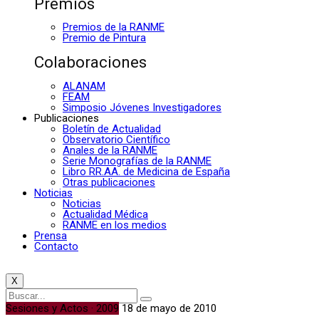
Premios
Premios de la RANME
Premio de Pintura
Colaboraciones
ALANAM
FEAM
Simposio Jóvenes Investigadores
Publicaciones
Boletín de Actualidad
Observatorio Científico
Anales de la RANME
Serie Monografías de la RANME
Libro RR.AA. de Medicina de España
Otras publicaciones
Noticias
Noticias
Actualidad Médica
RANME en los medios
Prensa
Contacto
X
Sesiones y Actos · 2009
18 de mayo de 2010