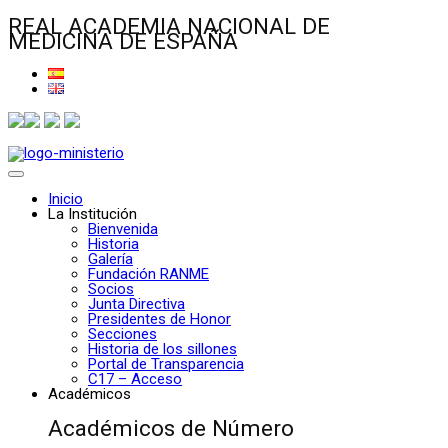
REAL ACADEMIA NACIONAL DE
MEDICINA DE ESPAÑA
Inicio
La Institución
Bienvenida
Historia
Galería
Fundación RANME
Socios
Junta Directiva
Presidentes de Honor
Secciones
Historia de los sillones
Portal de Transparencia
C17 – Acceso
Académicos
Académicos de Número