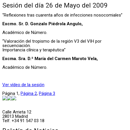
Sesión del día 26 de Mayo del 2009
“Reflexiones tras cuarenta años de infecciones nosocomiales”
Excmo. Sr. D. Gonzalo Piédrola Angulo,
Académico de Número.
“Valoración del tropismo de la región V3 del VIH por
secuenciación.
Importancia clínica y terapéutica”
Excma. Sra. D.ª María del Carmen Maroto Vela,
Académico de Número.
Ver vídeo de la sesión
Página
1
,
Página
2
,
Página
3
Calle Arrieta 12
28013 Madrid
Telf. +34 91 547 03 18