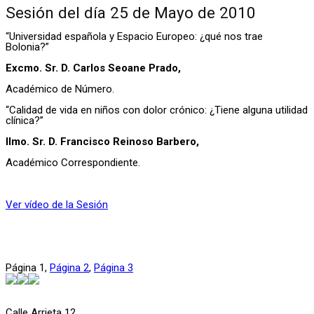
Sesión del día 25 de Mayo de 2010
“Universidad española y Espacio Europeo: ¿qué nos trae
Bolonia?”
Excmo. Sr. D. Carlos Seoane Prado,
Académico de Número.
“Calidad de vida en niños con dolor crónico: ¿Tiene alguna utilidad
clínica?”
Ilmo. Sr. D. Francisco Reinoso Barbero,
Académico
Correspondiente
.
Ver vídeo de la Sesión
Página
1
,
Página
2
,
Página
3
Calle Arrieta 12