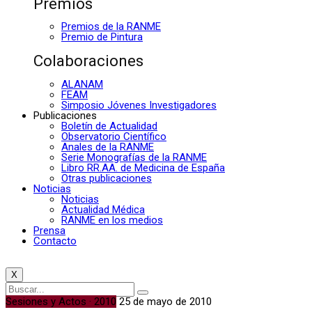
Premios
Premios de la RANME
Premio de Pintura
Colaboraciones
ALANAM
FEAM
Simposio Jóvenes Investigadores
Publicaciones
Boletín de Actualidad
Observatorio Científico
Anales de la RANME
Serie Monografías de la RANME
Libro RR.AA. de Medicina de España
Otras publicaciones
Noticias
Noticias
Actualidad Médica
RANME en los medios
Prensa
Contacto
X
Sesiones y Actos · 2010
25 de mayo de 2010