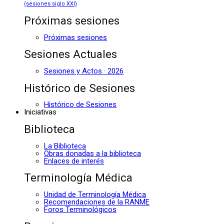
(sesiones siglo XXI)
Próximas sesiones
Próximas sesiones
Sesiones Actuales
Sesiones y Actos · 2026
Histórico de Sesiones
Histórico de Sesiones
Iniciativas
Biblioteca
La Biblioteca
Obras donadas a la biblioteca
Enlaces de interés
Terminología Médica
Unidad de Terminología Médica
Recomendaciones de la RANME
Foros Terminológicos