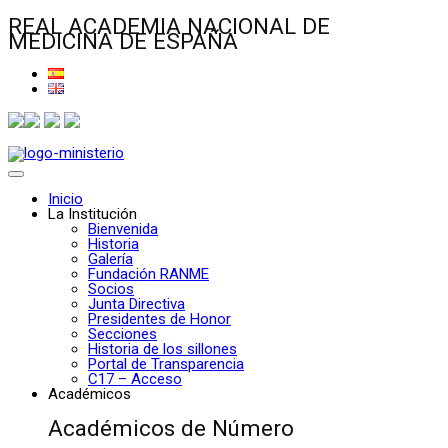
REAL ACADEMIA NACIONAL DE
MEDICINA DE ESPAÑA
Inicio
La Institución
Bienvenida
Historia
Galería
Fundación RANME
Socios
Junta Directiva
Presidentes de Honor
Secciones
Historia de los sillones
Portal de Transparencia
C17 – Acceso
Académicos
Académicos de Número