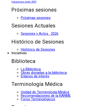
(sesiones siglo XXI)
Próximas sesiones
Próximas sesiones
Sesiones Actuales
Sesiones y Actos · 2026
Histórico de Sesiones
Histórico de Sesiones
Iniciativas
Biblioteca
La Biblioteca
Obras donadas a la biblioteca
Enlaces de interés
Terminología Médica
Unidad de Terminología Médica
Recomendaciones de la RANME
Foros Terminológicos