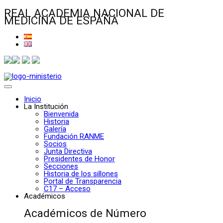
REAL ACADEMIA NACIONAL DE
MEDICINA DE ESPAÑA
Inicio
La Institución
Bienvenida
Historia
Galería
Fundación RANME
Socios
Junta Directiva
Presidentes de Honor
Secciones
Historia de los sillones
Portal de Transparencia
C17 – Acceso
Académicos
Académicos de Número