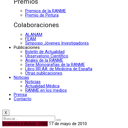
Premios
Premios de la RANME
Premio de Pintura
Colaboraciones
ALANAM
FEAM
Simposio Jóvenes Investigadores
Publicaciones
Boletín de Actualidad
Observatorio Científico
Anales de la RANME
Serie Monografías de la RANME
Libro RR.AA. de Medicina de España
Otras publicaciones
Noticias
Noticias
Actualidad Médica
RANME en los medios
Prensa
Contacto
X
Sesiones y Actos · 2006
17 de mayo de 2010