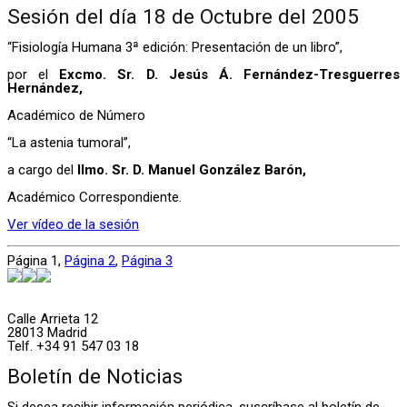
Sesión del día 18 de Octubre del 2005
“Fisiología Humana 3ª edición: Presentación de un libro”,
por el
Excmo. Sr. D. Jesús Á. Fernández-Tresguerres
Hernández,
Académico de Número
“La astenia tumoral”,
a cargo del
Ilmo. Sr. D. Manuel González Barón,
Académico Correspondiente.
Ver vídeo de la sesión
Página
1
,
Página
2
,
Página
3
Calle Arrieta 12
28013 Madrid
Telf. +34 91 547 03 18
Boletín de Noticias
Si desea recibir información periódica, suscríbase al boletín de