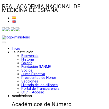
REAL ACADEMIA NACIONAL DE
MEDICINA DE ESPAÑA
Inicio
La Institución
Bienvenida
Historia
Galería
Fundación RANME
Socios
Junta Directiva
Presidentes de Honor
Secciones
Historia de los sillones
Portal de Transparencia
C17 – Acceso
Académicos
Académicos de Número