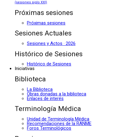
(sesiones siglo XXI)
Próximas sesiones
Próximas sesiones
Sesiones Actuales
Sesiones y Actos · 2026
Histórico de Sesiones
Histórico de Sesiones
Iniciativas
Biblioteca
La Biblioteca
Obras donadas a la biblioteca
Enlaces de interés
Terminología Médica
Unidad de Terminología Médica
Recomendaciones de la RANME
Foros Terminológicos