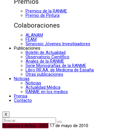
Premios
Premios de la RANME
Premio de Pintura
Colaboraciones
ALANAM
FEAM
Simposio Jóvenes Investigadores
Publicaciones
Boletín de Actualidad
Observatorio Científico
Anales de la RANME
Serie Monografías de la RANME
Libro RR.AA. de Medicina de España
Otras publicaciones
Noticias
Noticias
Actualidad Médica
RANME en los medios
Prensa
Contacto
X
Sesiones y Actos · 2005
17 de mayo de 2010