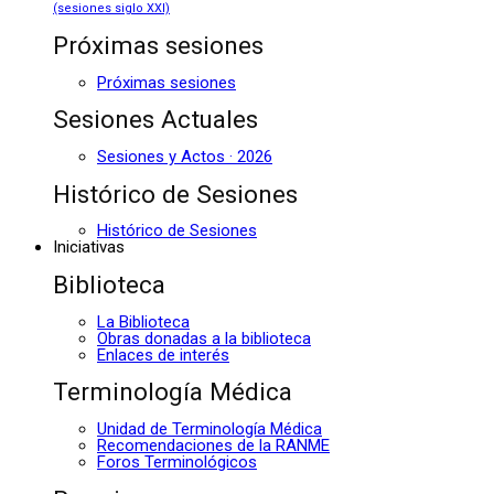
(sesiones siglo XXI)
Próximas sesiones
Próximas sesiones
Sesiones Actuales
Sesiones y Actos · 2026
Histórico de Sesiones
Histórico de Sesiones
Iniciativas
Biblioteca
La Biblioteca
Obras donadas a la biblioteca
Enlaces de interés
Terminología Médica
Unidad de Terminología Médica
Recomendaciones de la RANME
Foros Terminológicos