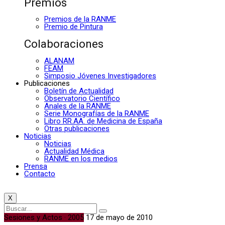
Premios
Premios de la RANME
Premio de Pintura
Colaboraciones
ALANAM
FEAM
Simposio Jóvenes Investigadores
Publicaciones
Boletín de Actualidad
Observatorio Científico
Anales de la RANME
Serie Monografías de la RANME
Libro RR.AA. de Medicina de España
Otras publicaciones
Noticias
Noticias
Actualidad Médica
RANME en los medios
Prensa
Contacto
X
Sesiones y Actos · 2005
17 de mayo de 2010