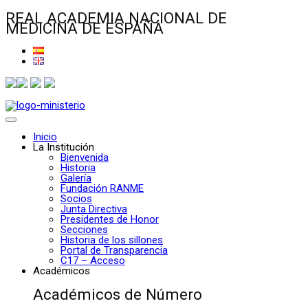
REAL ACADEMIA NACIONAL DE
MEDICINA DE ESPAÑA
Inicio
La Institución
Bienvenida
Historia
Galería
Fundación RANME
Socios
Junta Directiva
Presidentes de Honor
Secciones
Historia de los sillones
Portal de Transparencia
C17 – Acceso
Académicos
Académicos de Número