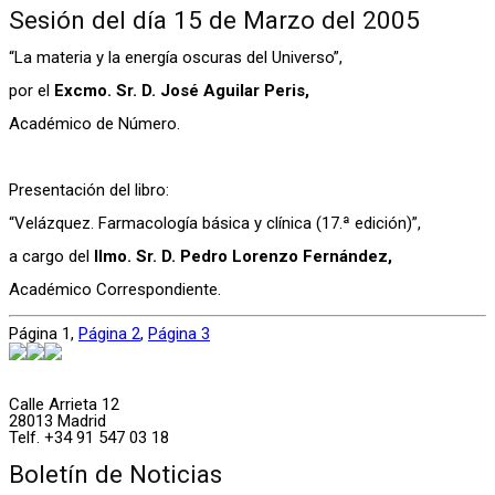
Sesión del día 15 de Marzo del 2005
“La materia y la energía oscuras del Universo”,
por el
Excmo. Sr. D. José Aguilar Peris,
Académico de Número.
Presentación del libro:
“Velázquez. Farmacología básica y clínica (17.ª edición)”,
a cargo del
Ilmo. Sr. D. Pedro Lorenzo Fernández,
Académico Correspondiente.
Página
1
,
Página
2
,
Página
3
Calle Arrieta 12
28013 Madrid
Telf. +34 91 547 03 18
Boletín de Noticias